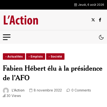
Jeudi, 6 août 2026
- Actualités
- Emplois
- Société
Fabien Hébert élu à la présidence
de l’AFO
L'Action
8 novembre 2022
0 Comments
30 Views