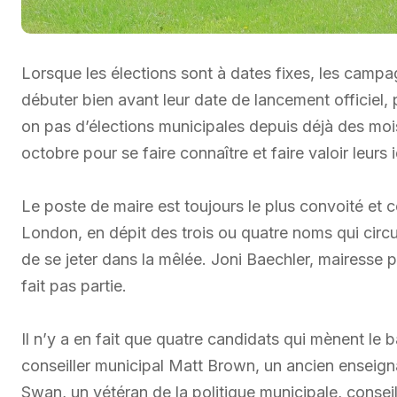
Lorsque les élections sont à dates fixes, les campa
débuter bien avant leur date de lancement officiel
on pas d’élections municipales depuis déjà des moi
octobre pour se faire connaître et faire valoir leurs 
Le poste de maire est toujours le plus convoité et cel
London, en dépit des trois ou quatre noms qui circu
de se jeter dans la mêlée. Joni Baechler, mairesse 
fait pas partie.
Il n’y a en fait que quatre candidats qui mènent le b
conseiller municipal Matt Brown, un ancien enseig
Swan, un vétéran de la politique municipale, consei