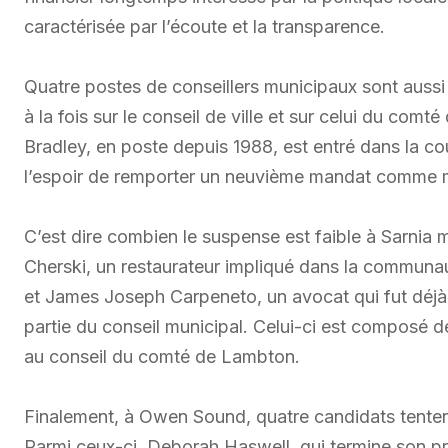
caractérisée par l’écoute et la transparence.
Quatre postes de conseillers municipaux sont auss
à la fois sur le conseil de ville et sur celui du com
Bradley, en poste depuis 1988, est entré dans la co
l’espoir de remporter un neuvième mandat comme mai
C’est dire combien le suspense est faible à Sarnia 
Cherski, un restaurateur impliqué dans la communaut
et James Joseph Carpeneto, un avocat qui fut déjà
partie du conseil municipal. Celui-ci est composé
au conseil du comté de Lambton.
Finalement, à Owen Sound, quatre candidats tenteron
Parmi ceux-ci, Deborah Haswell, qui termine son p