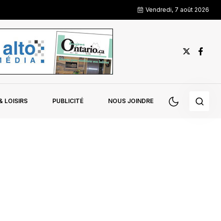
Vendredi, 7 août 2026
 LOISIRS
PUBLICITÉ
NOUS JOINDRE