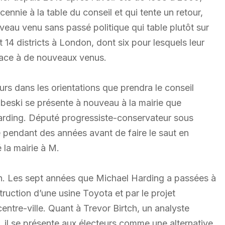
nnie à la table du conseil et qui tente un retour,
veau venu sans passé politique qui table plutôt sur
14 districts à London, dont six pour lesquels leur
place à de nouveaux venus.
s dans les orientations que prendra le conseil
beski se présente à nouveau à la mairie que
 Harding. Député progressiste-conservateur sous
vé pendant des années avant de faire le saut en
 la mairie à M.
in. Les sept années que Michael Harding a passées à
uction d’une usine Toyota et par le projet
ntre-ville. Quant à Trevor Birtch, un analyste
e, il se présente aux électeurs comme une alternative