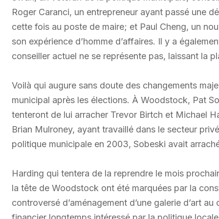
Roger Caranci, un entrepreneur ayant passé une déce
cette fois au poste de maire; et Paul Cheng, un nou
son expérience d’homme d’affaires. Il y a également 
conseiller actuel ne se représente pas, laissant la 
Voilà qui augure sans doute des changements majeur
municipal après les élections. À Woodstock, Pat So
tenteront de lui arracher Trevor Birtch et Michael
Brian Mulroney, ayant travaillé dans le secteur pri
politique municipale en 2003, Sobeski avait arraché
Harding qui tentera de la reprendre le mois procha
la tête de Woodstock ont été marquées par la constr
controversé d’aménagement d’une galerie d’art au ce
financier longtemps intéressé par la politique local