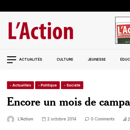
ACTUALITÉS
CULTURE
JEUNESSE
ÉDUC
- Actualités
- Politique
- Société
Encore un mois de camp
L'Action
2 octobre 2014
0 Comments
2