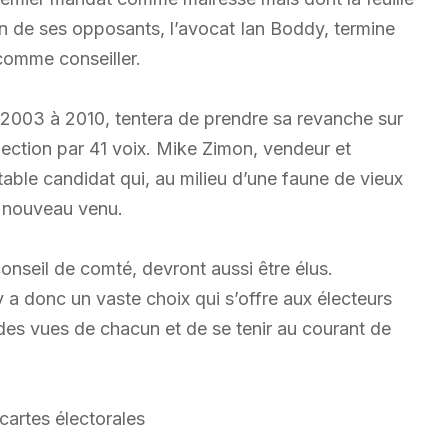
Un de ses opposants, l’avocat Ian Boddy, termine
omme conseiller.
e 2003 à 2010, tentera de prendre sa revanche sur
élection par 41 voix. Mike Zimon, vendeur et
table candidat qui, au milieu d’une faune de vieux
de nouveau venu.
onseil de comté, devront aussi être élus.
y a donc un vaste choix qui s’offre aux électeurs
 des vues de chacun et de se tenir au courant de
cartes électorales