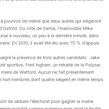
i à pourvoir de même que deux autres qui siégeront
té d’Oxford. Du côté de Sarnia, l’inamovible Mike
urse à nouveau, un peu à la dernière minute, dans
re. En 2010, il avait été élu avec 70 % d’appuis.
malgré la présence de trois autres candidats : Jake
é sportive, Fred Ingham, un retraité de la Polysar,
 maire de Watford. Aucun ne fait présentement
 de huit membres dont quatre siègent en même temps
t de séduire l’électorat pour gagner la mairie.
remier mandat comme mairesse mais dont la feuille