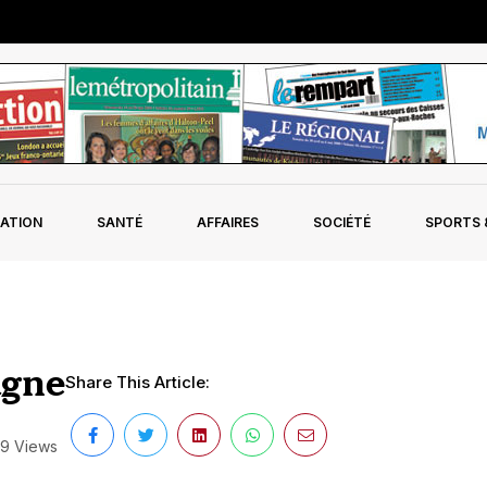
ATION
SANTÉ
AFFAIRES
SOCIÉTÉ
SPORTS &
agne
Share This Article:
9 Views