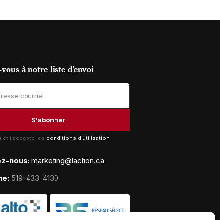
vous à notre liste d’envoi
lu et j'accepte les
conditions d'utilisation
ez-nous:
marketing@laction.ca
ne:
519-433-4130