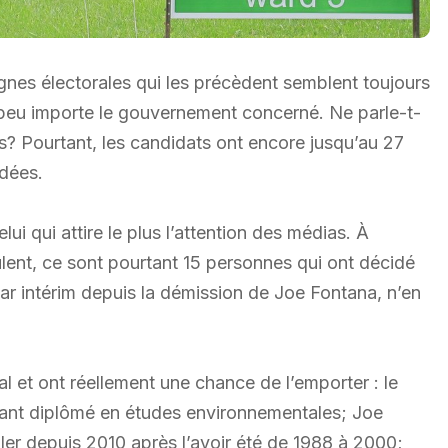
gnes électorales qui les précèdent semblent toujours
, peu importe le gouvernement concerné. Ne parle-t-
s? Pourtant, les candidats ont encore jusqu’au 27
idées.
ui qui attire le plus l’attention des médias. À
lent, ce sont pourtant 15 personnes qui ont décidé
par intérim depuis la démission de Joe Fontana, n’en
al et ont réellement une chance de l’emporter : le
nant diplômé en études environnementales; Joe
ller depuis 2010 après l’avoir été de 1988 à 2000;