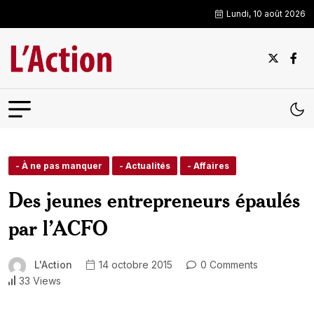
Lundi, 10 août 2026
- À ne pas manquer
- Actualités
- Affaires
Des jeunes entrepreneurs épaulés
par l’ACFO
L'Action
14 octobre 2015
0 Comments
33 Views