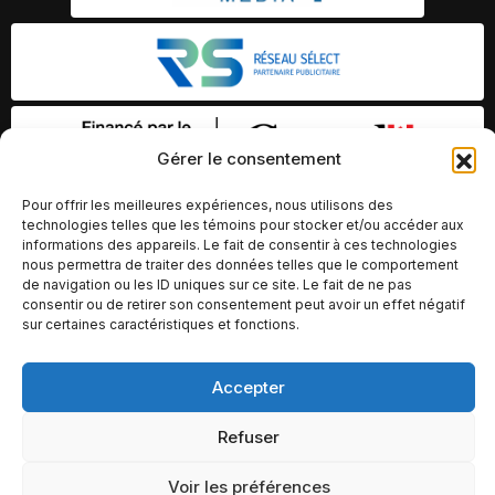
Gérer le consentement
Pour offrir les meilleures expériences, nous utilisons des
technologies telles que les témoins pour stocker et/ou accéder aux
informations des appareils. Le fait de consentir à ces technologies
nous permettra de traiter des données telles que le comportement
de navigation ou les ID uniques sur ce site. Le fait de ne pas
consentir ou de retirer son consentement peut avoir un effet négatif
sur certaines caractéristiques et fonctions.
Accepter
© Copyright 2026 – Altomédia Inc |
Ce site internet a été conçu et développé par Chameleon Ideas
Refuser
Inc.
Voir les préférences