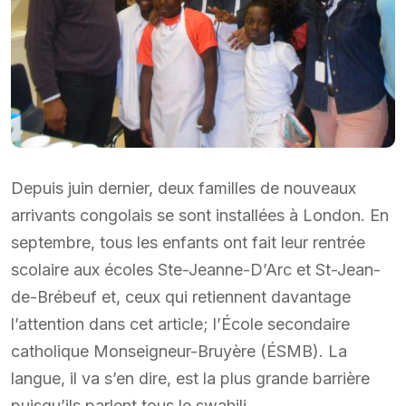
Depuis juin dernier, deux familles de nouveaux
arrivants congolais se sont installées à London. En
septembre, tous les enfants ont fait leur rentrée
scolaire aux écoles Ste-Jeanne-D’Arc et St-Jean-
de-Brébeuf et, ceux qui retiennent davantage
l’attention dans cet article; l’École secondaire
catholique Monseigneur-Bruyère (ÉSMB). La
langue, il va s’en dire, est la plus grande barrière
puisqu’ils parlent tous le swahili.