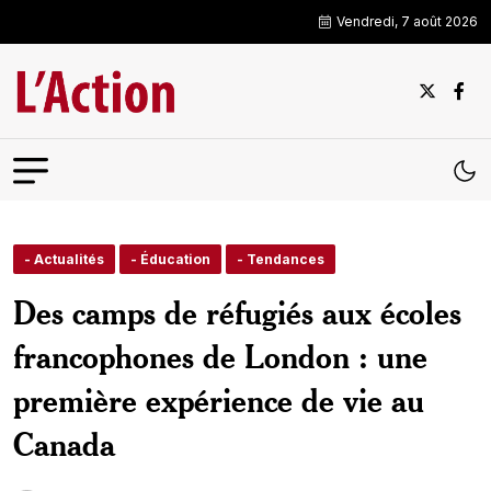
Vendredi, 7 août 2026
- Actualités
- Éducation
- Tendances
Des camps de réfugiés aux écoles
francophones de London : une
première expérience de vie au
Canada