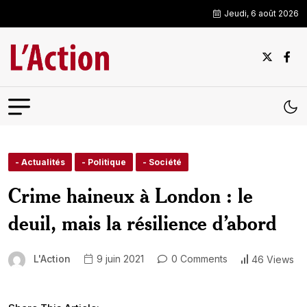
Jeudi, 6 août 2026
- Actualités
- Politique
- Société
Crime haineux à London : le
deuil, mais la résilience d’abord
L'Action
9 juin 2021
0 Comments
46 Views