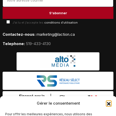
J'ai lu et j'accepte les
conditions d'utilisation
Contactez-nous:
marketing@laction.ca
Telephone:
519-433-4130
Gérer le consentement
Pour offrir les meilleures expériences, nous utilisons des