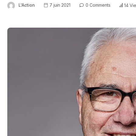
L'Action
7 juin 2021
0 Comments
14 Vi