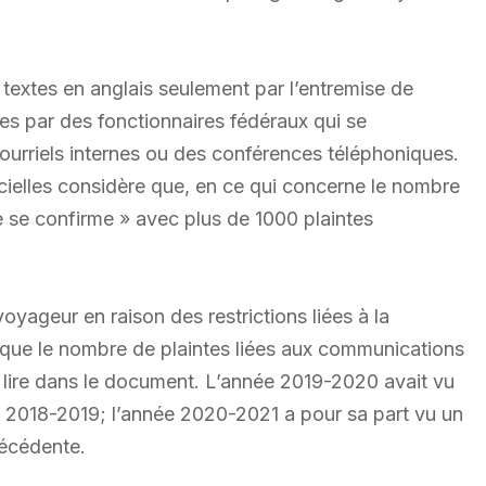
textes en anglais seulement par l’entremise de
es par des fonctionnaires fédéraux qui se
 courriels internes ou des conférences téléphoniques.
cielles considère que, en ce qui concerne le nombre
e se confirme » avec plus de 1000 plaintes
oyageur en raison des restrictions liées à la
que le nombre de plaintes liées aux communications
 lire dans le document. L’année 2019-2020 avait vu
e 2018-2019; l’année 2020-2021 a pour sa part vu un
récédente.