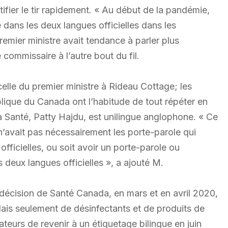
ifier le tir rapidement. « Au début de la pandémie,
e dans les deux langues officielles dans les
emier ministre avait tendance à parler plus
 commissaire à l’autre bout du fil.
elle du premier ministre à Rideau Cottage; les
blique du Canada ont l’habitude de tout répéter en
 la Santé, Patty Hajdu, est unilingue anglophone. « Ce
n n’avait pas nécessairement les porte-parole qui
ficielles, ou soit avoir un porte-parole ou
deux langues officielles », a ajouté M.
a décision de Santé Canada, en mars et en avril 2020,
lais seulement de désinfectants et de produits de
teurs de revenir à un étiquetage bilingue en juin