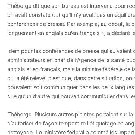
Théberge dit que son bureau est intervenu pour rect
on avait constaté (…) qu’il n’y avait pas un équilibr
conférences de presse. Par exemple, au début, le pr
longuement en anglais qu’en français », a déclaré le
Idem pour les conférences de presse qui suivaient c
administrateurs en chef de l’Agence de la santé pu
anglais et en français, mais la ministre fédérale de
qui a été relevé, c’est que, dans cette situation, o
pouvaient soit communiquer dans les deux langues of
quelqu’un d’autre qui pouvait communiquer dans les 
Théberge. Plusieurs autres plaintes portaient sur l
d’autoriser de façon temporaire l’étiquetage en ang
nettoyage. Le ministère fédéral a sommé les importa