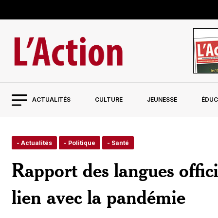
ACTUALITÉS
CULTURE
JEUNESSE
ÉDUC
- Actualités
- Politique
- Santé
Rapport des langues offici
lien avec la pandémie