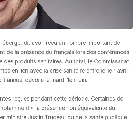
héberge, dit avoir reçu un nombre important de
ant de la présence du français lors des conférences
 des produits sanitaires. Au total, le Commissariat
es en lien avec la crise sanitaire entre le 1e r avril
t annuel dévoilé le mardi 1e r juin.
intes reçues pendant cette période. Certaines de
t notamment « la présence non équivalente du
er ministre Justin Trudeau ou de la santé publique