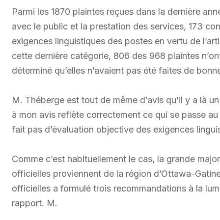
Parmi les 1870 plaintes reçues dans la dernière an
avec le public et la prestation des services, 173 co
exigences linguistiques des postes en vertu de l’arti
cette dernière catégorie, 806 des 968 plaintes n’ont 
déterminé qu’elles n’avaient pas été faites de bonne
M. Théberge est tout de même d’avis qu’il y a là u
à mon avis reflète correctement ce qui se passe au n
fait pas d’évaluation objective des exigences linguis
Comme c’est habituellement le cas, la grande majori
officielles proviennent de la région d’Ottawa-Gat
officielles a formulé trois recommandations à la lu
rapport. M.