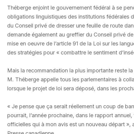
Théberge enjoint le gouvernement fédéral à se penc
obligations linguistiques des institutions fédérale
du Conseil privé de dresser une feuille de route dan
demande également au greffier du Conseil privé de s
mise en oeuvre de l’article 91 de la Loi sur les langu
des stratégies pour « combattre le sentiment d’inséc
Mais la recommandation la plus importante reste la m
M. Théberge appelle tous les parlementaires à colla
lorsque le projet de loi sera déposé, dans les proch
« Je pense que ça serait réellement un coup de barr
pourrait, l’année prochaine, dans le rapport annuel, 
officielles qui à mon avis est un nouveau départ »
Presse canadienne