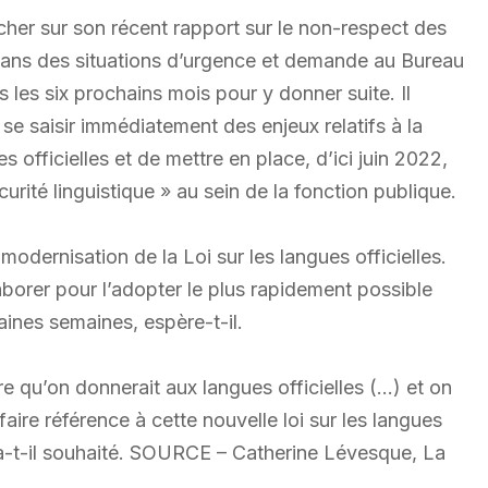
her sur son récent rapport sur le non-respect des
s dans des situations d’urgence et demande au Bureau
s les six prochains mois pour y donner suite. Il
e saisir immédiatement des enjeux relatifs à la
es officielles et de mettre en place, d’ici juin 2022,
urité linguistique » au sein de la fonction publique.
odernisation de la Loi sur les langues officielles.
borer pour l’adopter le plus rapidement possible
aines semaines, espère-t-il.
e qu’on donnerait aux langues officielles (…) et on
faire référence à cette nouvelle loi sur les langues
, a-t-il souhaité. SOURCE – Catherine Lévesque, La