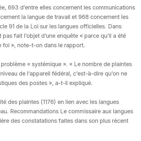
née, 693 d’entre elles concernent les communications
ncernent la langue de travail et 968 concernent les
cle 91 de la Loi sur les langues officielles. Dans
pas fait l’objet d’une enquête « parce qu’il a été
 foi », note-t-on dans le rapport.
n problème « systémique ». « Le nombre de plaintes
iveau de l’appareil fédéral, c’est-à-dire qu’on ne
tiques des postes », a-t-il expliqué.
té des plaintes (1176) en lien avec les langues
ineau. Recommandations Le commissaire aux langues
mière des constatations faites dans son plus récent