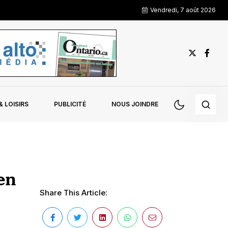
Vendredi, 7 août 2026
 LOISIRS
PUBLICITÉ
NOUS JOINDRE
 en
Share This Article: