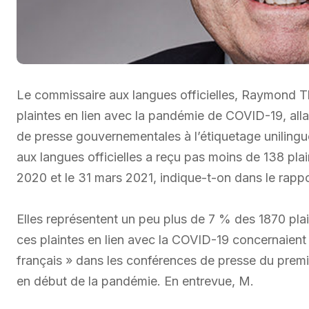
Le commissaire aux langues officielles, Raymond T
plaintes en lien avec la pandémie de COVID-19, all
de presse gouvernementales à l’étiquetage unilingue
aux langues officielles a reçu pas moins de 138 plaint
2020 et le 31 mars 2021, indique-t-on dans le rappor
Elles représentent un peu plus de 7 % des 1870 pla
ces plaintes en lien avec la COVID-19 concernaien
français » dans les conférences de presse du premi
en début de la pandémie. En entrevue, M.