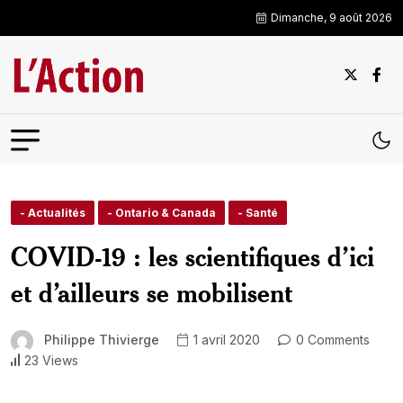
Dimanche, 9 août 2026
- Actualités
- Ontario & Canada
- Santé
COVID-19 : les scientifiques d’ici
et d’ailleurs se mobilisent
Philippe Thivierge
1 avril 2020
0 Comments
23 Views