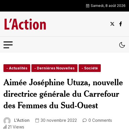
Samedi, 8 août 2026
- Actualités
- Derniéres Nouvelles
- Société
Aimée Joséphine Utuza, nouvelle
directrice générale du Carrefour
des Femmes du Sud-Ouest
L'Action
30 novembre 2022
0 Comments
21 Views