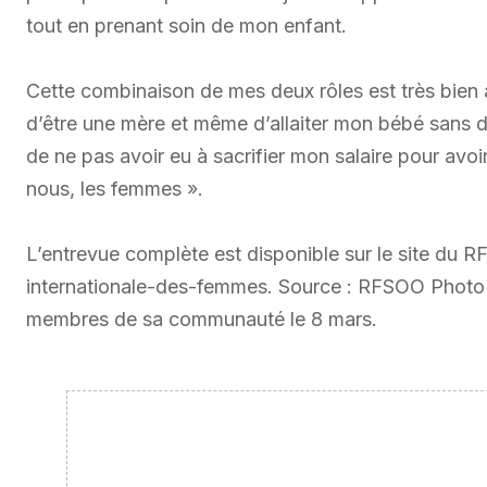
tout en prenant soin de mon enfant.
Cette combinaison de mes deux rôles est très bien a
d’être une mère et même d’allaiter mon bébé sans dé
de ne pas avoir eu à sacrifier mon salaire pour avo
nous, les femmes ».
L’entrevue complète est disponible sur le site du R
internationale-des-femmes. Source : RFSOO Photo
membres de sa communauté le 8 mars.