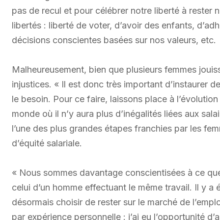
pas de recul et pour célébrer notre liberté à reste
libertés : liberté de voter, d’avoir des enfants, d’
décisions conscientes basées sur nos valeurs, etc.
Malheureusement, bien que plusieurs femmes jouisse
injustices. « Il est donc très important d’instaurer
le besoin. Pour ce faire, laissons place à l’évolutio
monde où il n’y aura plus d’inégalités liées aux sa
l’une des plus grandes étapes franchies par les fe
d’équité salariale.
« Nous sommes davantage conscientisées à ce que 
celui d’un homme effectuant le même travail. Il y 
désormais choisir de rester sur le marché de l’emploi
par expérience personnelle : j’ai eu l’opportunité 