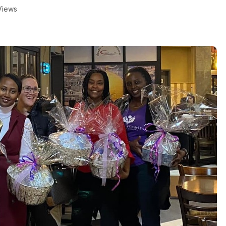
Views