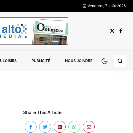
Vendredi, 7 août 2026
 LOISIRS
PUBLICITÉ
NOUS JOINDRE
Share This Article: