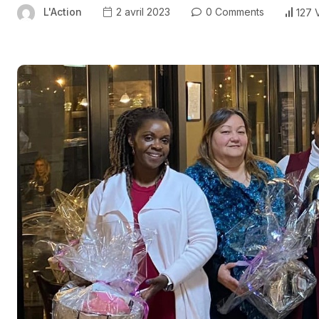
L'Action
2 avril 2023
0 Comments
127 