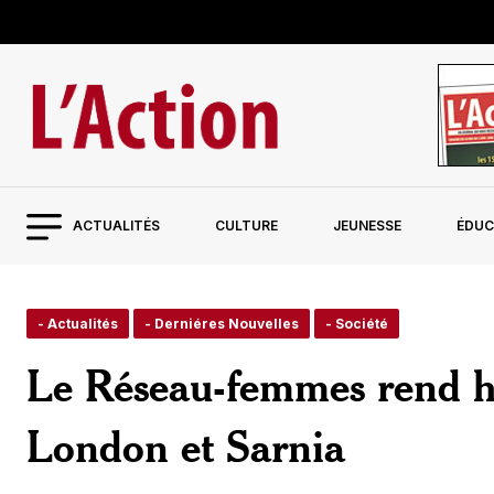
ACTUALITÉS
CULTURE
JEUNESSE
ÉDUC
- Actualités
- Derniéres Nouvelles
- Société
Le Réseau-femmes rend 
London et Sarnia