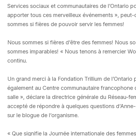
Services sociaux et communautaires de l’Ontario po
apporter tous ces merveilleux événements », peut
sommes si fières de pouvoir servir les femmes!
Nous sommes si fières d’être des femmes! Nous s
sommes imparables! « Nous tenons à remercier Wo
continu.
Un grand merci à la Fondation Trillium de l’Ontario 
également au Centre communautaire francophone de
salle », déclare la directrice générale du Réseau-fe
accepté de répondre à quelques questions d’Anne-S
sur le blogue de l’organisme.
« Que signifie la Journée internationale des femme