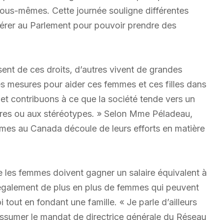
r nous-mêmes. Cette journée souligne différentes
adhérer au Parlement pour pouvoir prendre des
nt de ces droits, d’autres vivent de grandes
 des mesures pour aider ces femmes et ces filles dans
n et contribuons à ce que la société tende vers un
laires ou aux stéréotypes. » Selon Mme Péladeau,
mmes au Canada découle de leurs efforts en matière
les femmes doivent gagner un salaire équivalent à
a également de plus en plus de femmes qui peuvent
 tout en fondant une famille. « Je parle d’ailleurs
d’assumer le mandat de directrice générale du Réseau