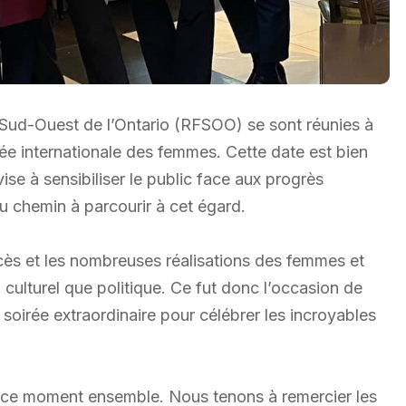
d-Ouest de l’Ontario (RFSOO) se sont réunies à
ée internationale des femmes. Cette date est bien
ise à sensibiliser le public face aux progrès
u chemin à parcourir à cet égard.
cès et les nombreuses réalisations des femmes et
, culturel que politique. Ce fut donc l’occasion de
oirée extraordinaire pour célébrer les incroyables
 ce moment ensemble. Nous tenons à remercier les