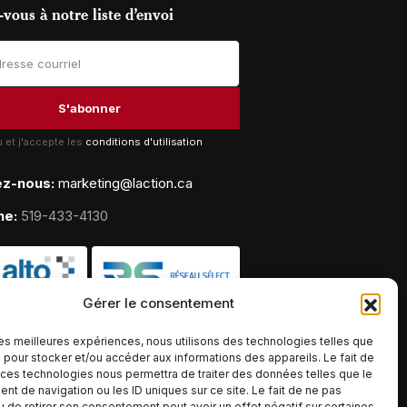
vous à notre liste d’envoi
lu et j'accepte les
conditions d'utilisation
ez-nous:
marketing@laction.ca
ne:
519-433-4130
Gérer le consentement
 les meilleures expériences, nous utilisons des technologies telles que
 pour stocker et/ou accéder aux informations des appareils. Le fait de
 ces technologies nous permettra de traiter des données telles que le
t de navigation ou les ID uniques sur ce site. Le fait de ne pas
u de retirer son consentement peut avoir un effet négatif sur certaines