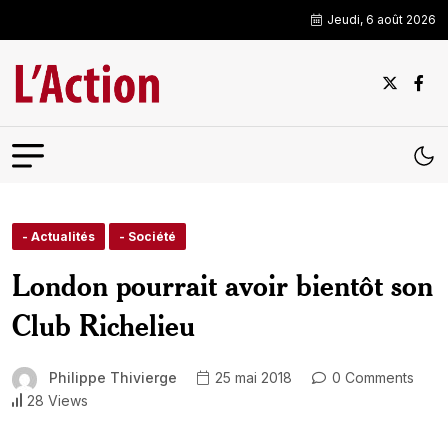
Jeudi, 6 août 2026
- Actualités
- Société
London pourrait avoir bientôt son
Club Richelieu
Philippe Thivierge
25 mai 2018
0 Comments
28 Views