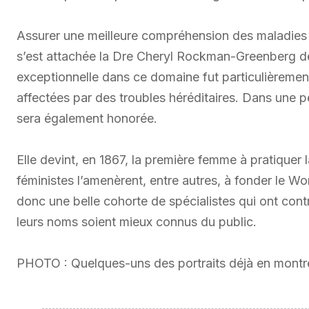
Assurer une meilleure compréhension des maladies 
s’est attachée la Dre Cheryl Rockman-Greenberg de
exceptionnelle dans ce domaine fut particulièrement 
affectées par des troubles héréditaires. Dans une 
sera également honorée.
Elle devint, en 1867, la première femme à pratiqu
féministes l’amenèrent, entre autres, à fonder le W
donc une belle cohorte de spécialistes qui ont cont
leurs noms soient mieux connus du public.
PHOTO : Quelques-uns des portraits déjà en mont