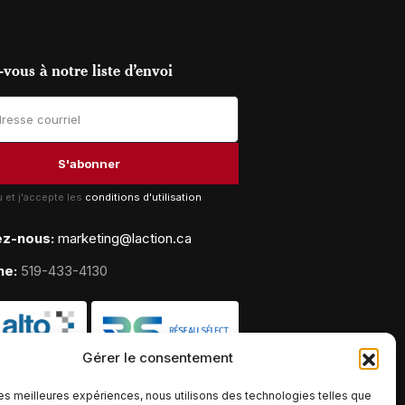
vous à notre liste d’envoi
lu et j'accepte les
conditions d'utilisation
ez-nous:
marketing@laction.ca
ne:
519-433-4130
Gérer le consentement
 les meilleures expériences, nous utilisons des technologies telles que