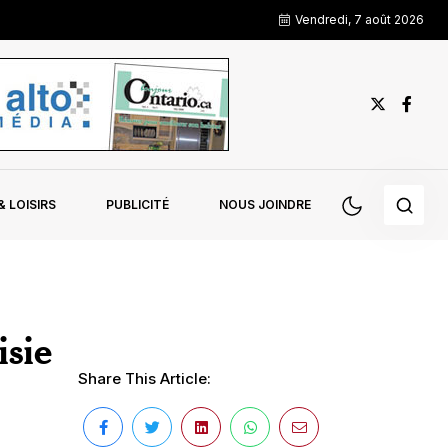
Vendredi, 7 août 2026
 LOISIRS
PUBLICITÉ
NOUS JOINDRE
sie
Share This Article: