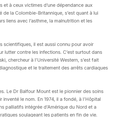
iés et à ceux victimes d’une dépendance aux
é de la Colombie-Britannique, s’est quant à lui
 liens avec l’asthme, la malnutrition et les
 scientifiques, il est aussi connu pour avoir
lutter contre les infections. C’est surtout dans
i, chercheur à l’Université Western, s’est fait
 diagnostique et le traitement des arrêts cardiaques
es. Le Dr Balfour Mount est le pionnier des soins
 inventé le nom. En 1974, il a fondé, à l’Hôpital
ns palliatifs intégrée d’Amérique du Nord et a
ratiques soulageant les patients en fin de vie.