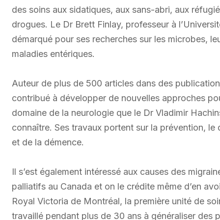
des soins aux sidatiques, aux sans-abri, aux réfug
drogues. Le Dr Brett Finlay, professeur à l’Universit
démarqué pour ses recherches sur les microbes, leurs
maladies entériques.
Auteur de plus de 500 articles dans des publications
contribué à développer de nouvelles approches pour 
domaine de la neurologie que le Dr Vladimir Hachinsk
connaître. Ses travaux portent sur la prévention, le
et de la démence.
Il s’est également intéressé aux causes des migrain
palliatifs au Canada et on le crédite même d’en avoir
Royal Victoria de Montréal, la première unité de soi
travaillé pendant plus de 30 ans à généraliser des p