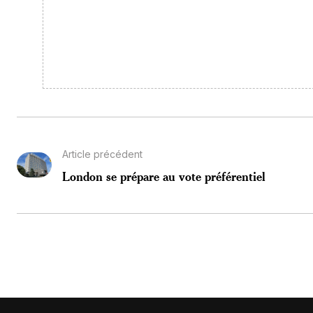
Article précédent
London se prépare au vote préférentiel