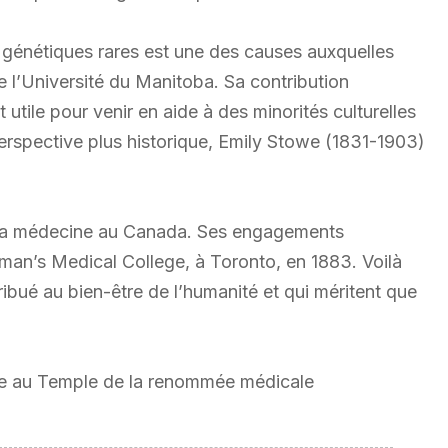
génétiques rares est une des causes auxquelles
 l’Université du Manitoba. Sa contribution
utile pour venir en aide à des minorités culturelles
perspective plus historique, Emily Stowe (1831-1903)
er la médecine au Canada. Ses engagements
oman’s Medical College, à Toronto, en 1883. Voilà
ribué au bien-être de l’humanité et qui méritent que
re au Temple de la renommée médicale