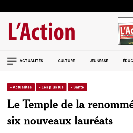
ACTUALITÉS
CULTURE
JEUNESSE
ÉDUC
- Actualités
- Les plus lus
- Santé
Le Temple de la renommé
six nouveaux lauréats