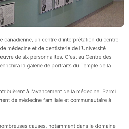
e canadienne, un centre d’interprétation du centre-
 de médecine et de dentisterie de l’Université
œuvre de six personnalités. C’est au Centre des
richira la galerie de portraits du Temple de la
ntribuèrent à l’avancement de la médecine. Parmi
tement de médecine familiale et communautaire à
 de nombreuses causes, notamment dans le domaine