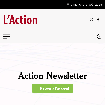
Dimanche, 9 août 2026
Action Newsletter
← Retour à l’accueil