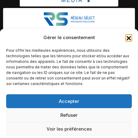
Gérer le consentement
Pour offrir les meilleures expériences, nous utilisons des
technologies telles que les témoins pour stocker et/ou accéder aux
informations des appareils. Le fait de consentir à ces technologies
nous permettra de traiter des données telles que le comportement
de navigation ou les ID uniques sur ce site. Le fait de ne pas
consentir ou de retirer son consentement peut avoir un effet négatif
sur certaines caractéristiques et fonctions.
Accepter
© Copyright 2026 – Altomédia Inc |
Refuser
Ce site internet a été conçu et développé par Chameleon Ideas
Inc.
Voir les préférences