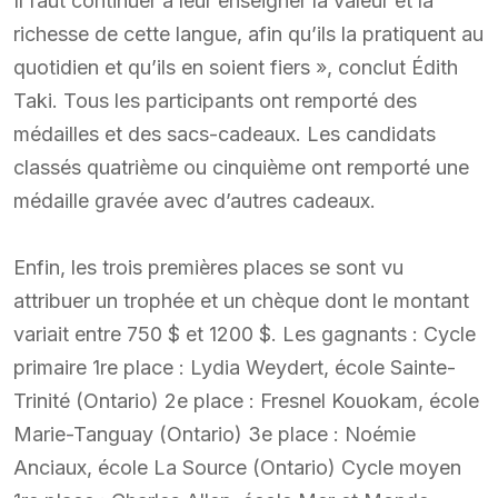
Il faut continuer à leur enseigner la valeur et la
richesse de cette langue, afin qu’ils la pratiquent au
quotidien et qu’ils en soient fiers », conclut Édith
Taki. Tous les participants ont remporté des
médailles et des sacs-cadeaux. Les candidats
classés quatrième ou cinquième ont remporté une
médaille gravée avec d’autres cadeaux.
Enfin, les trois premières places se sont vu
attribuer un trophée et un chèque dont le montant
variait entre 750 $ et 1200 $. Les gagnants : Cycle
primaire 1re place : Lydia Weydert, école Sainte-
Trinité (Ontario) 2e place : Fresnel Kouokam, école
Marie-Tanguay (Ontario) 3e place : Noémie
Anciaux, école La Source (Ontario) Cycle moyen