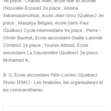
1re place : Charles Allen, école Mer et Monde
(Nouvelle-Écosse) 2e place : Abisha
Sebamalaimuthub, école Jean-Grou (Québec) 3e
place : Massilya Belgaid, école Saint-Paul
(Québec) Cycle intermédiaire 1re place : Pierre -
Olivier Bazinet, École secondaire Gisèle-Lalonde
(Ontario) 2e place : Younes Abbad, École
secondaire La Dauversière (Québec) 3e place :
Mohamed A.
B. O, École secondaire Félix-Leclerc (Québec)
Photo (ÉMC) : Les finalistes, les organisateurs et
les commanditaires