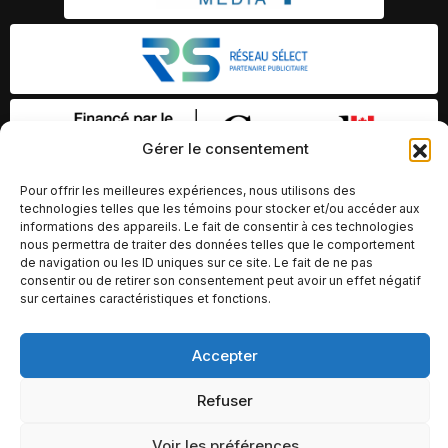
Gérer le consentement
Pour offrir les meilleures expériences, nous utilisons des
technologies telles que les témoins pour stocker et/ou accéder aux
informations des appareils. Le fait de consentir à ces technologies
nous permettra de traiter des données telles que le comportement
de navigation ou les ID uniques sur ce site. Le fait de ne pas
consentir ou de retirer son consentement peut avoir un effet négatif
sur certaines caractéristiques et fonctions.
© Copyright 2026 – Altomédia Inc |
Accepter
Ce site internet a été conçu et développé par Chameleon Ideas
Refuser
Inc.
Voir les préférences