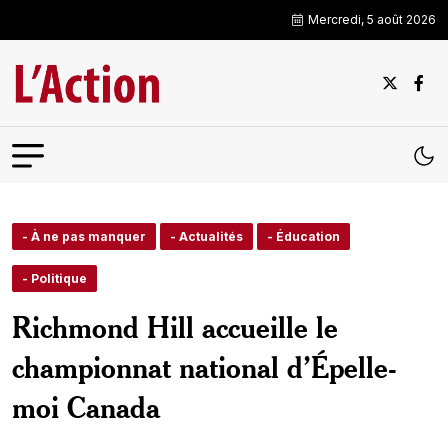
Mercredi, 5 août 2026
- À ne pas manquer
- Actualités
- Éducation
- Politique
Richmond Hill accueille le
championnat national d’Épelle-
moi Canada