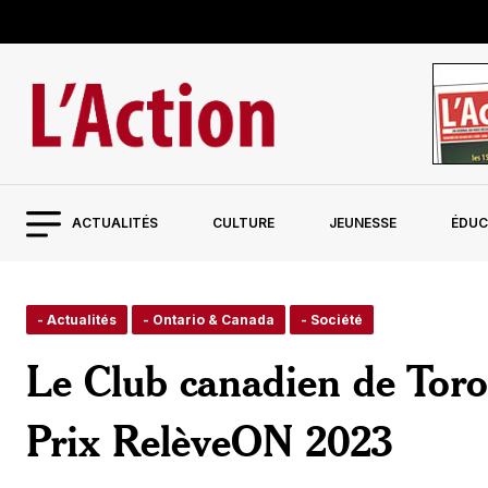
ACTUALITÉS
CULTURE
JEUNESSE
ÉDUC
- Actualités
- Ontario & Canada
- Société
Le Club canadien de Toront
Prix RelèveON 2023