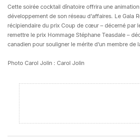
Cette soirée cocktail dînatoire offrira une animatio
développement de son réseau d’affaires. Le Gala Re
récipiendaire du prix Coup de cœur – décerné par le
remettre le prix Hommage Stéphane Teasdale – déce
canadien pour souligner le mérite d’un membre de 
Photo Carol Jolin : Carol Jolin