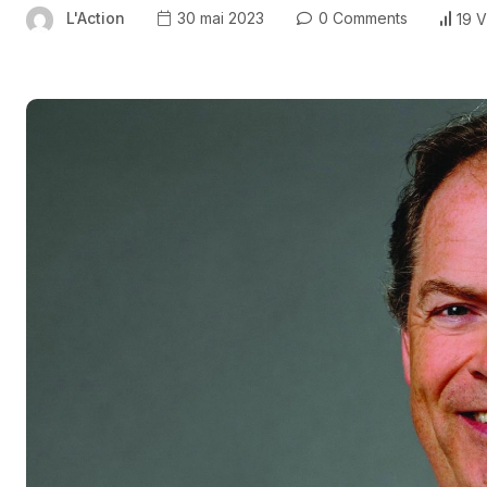
L'Action
30 mai 2023
0 Comments
19 