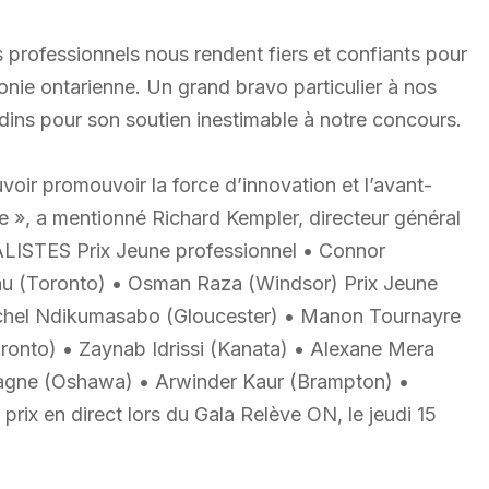
 professionnels nous rendent fiers et confiants pour
nie ontarienne. Un grand bravo particulier à nos
ins pour son soutien inestimable à notre concours.
ir promouvoir la force d’innovation et l’avant-
e », a mentionné Richard Kempler, directeur général
ISTES Prix Jeune professionnel • Connor
u (Toronto) • Osman Raza (Windsor) Prix Jeune
Michel Ndikumasabo (Gloucester) • Manon Tournayre
ronto) • Zaynab Idrissi (Kanata) • Alexane Mera
pagne (Oshawa) • Arwinder Kaur (Brampton) •
prix en direct lors du Gala Relève ON, le jeudi 15