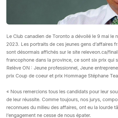
Le Club canadien de Toronto a dévoilé le 9 mai le 
2023. Les portraits de ces jeunes gens d’affaires 
sont désormais affichés sur le site releveon.ca/fina
francophone dans la province, ce sont six prix qui s
Relève ON : Jeune professionnel, Jeune entrepreneu
prix Coup de coeur et prix Hommage Stéphane Tea
« Nous remercions tous les candidats pour leur soum
de leur réussite. Comme toujours, nos jurys, compo
reconnues du milieu des affaires, ont eu la lourde 
l’engagement ne cesse de nous épater.