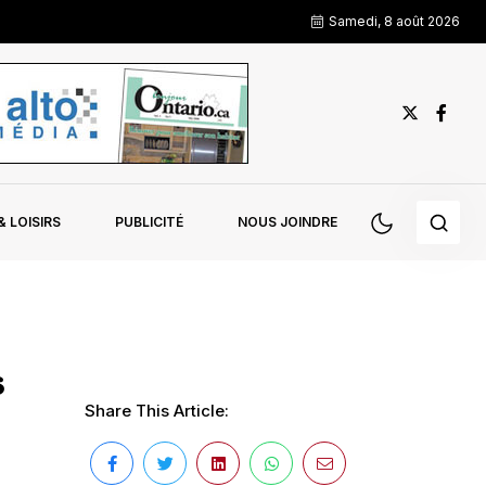
Samedi, 8 août 2026
 LOISIRS
PUBLICITÉ
NOUS JOINDRE
s
Share This Article: