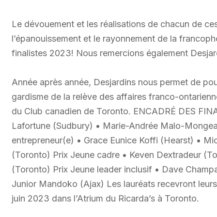
Le dévouement et les réalisations de chacun de ces
l’épanouissement et le rayonnement de la francopho
finalistes 2023! Nous remercions également Desjard
Année après année, Desjardins nous permet de pouvo
gardisme de la relève des affaires franco-ontarienn
du Club canadien de Toronto. ENCADRÉ DES FINAL
Lafortune (Sudbury) • Marie-Andrée Malo-Mongea
entrepreneur(e) • Grace Eunice Koffi (Hearst) • 
(Toronto) Prix Jeune cadre • Keven Dextradeur (To
(Toronto) Prix Jeune leader inclusif • Dave Cham
Junior Mandoko (Ajax) Les lauréats recevront leurs 
juin 2023 dans l’Atrium du Ricarda’s à Toronto.