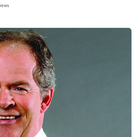
Views