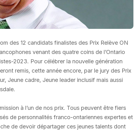
nom des 12 candidats finalistes des Prix Relève ON
francophones venant des quatre coins de l’Ontario
listes-2023. Pour célébrer la nouvelle génération
eront remis, cette année encore, par le jury des Prix
r, Jeune cadre, Jeune leader inclusif mais aussi
sdale.
ission à l’un de nos prix. Tous peuvent être fiers
sés de personnalités franco-ontariennes expertes et
tâche de devoir départager ces jeunes talents dont