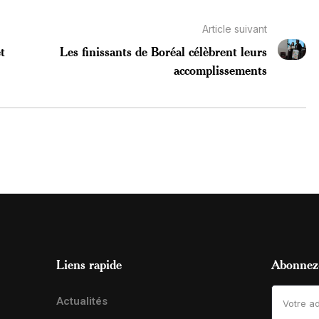
Article suivant
et
Les finissants de Boréal célèbrent leurs
accomplissements
Liens rapide
Abonnez-
Actualités