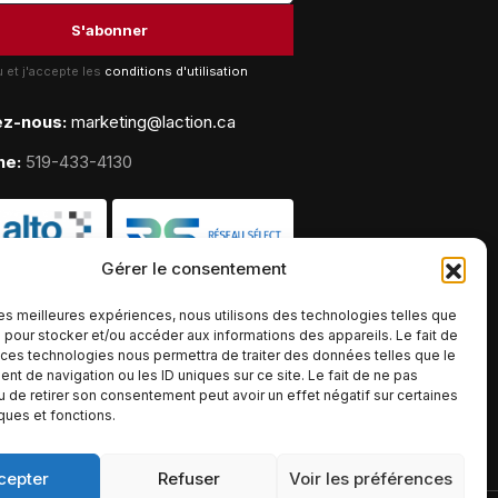
lu et j'accepte les
conditions d'utilisation
ez-nous:
marketing@laction.ca
ne:
519-433-4130
Gérer le consentement
 les meilleures expériences, nous utilisons des technologies telles que
 pour stocker et/ou accéder aux informations des appareils. Le fait de
 ces technologies nous permettra de traiter des données telles que le
t de navigation ou les ID uniques sur ce site. Le fait de ne pas
u de retirer son consentement peut avoir un effet négatif sur certaines
iques et fonctions.
cepter
Refuser
Voir les préférences