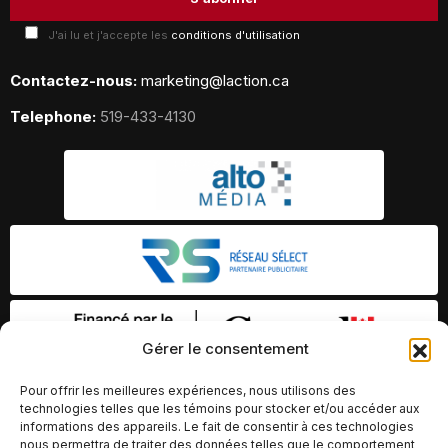
J'ai lu et j'accepte les
conditions d'utilisation
Contactez-nous:
marketing@laction.ca
Telephone:
519-433-4130
Gérer le consentement
Pour offrir les meilleures expériences, nous utilisons des
technologies telles que les témoins pour stocker et/ou accéder aux
informations des appareils. Le fait de consentir à ces technologies
nous permettra de traiter des données telles que le comportement