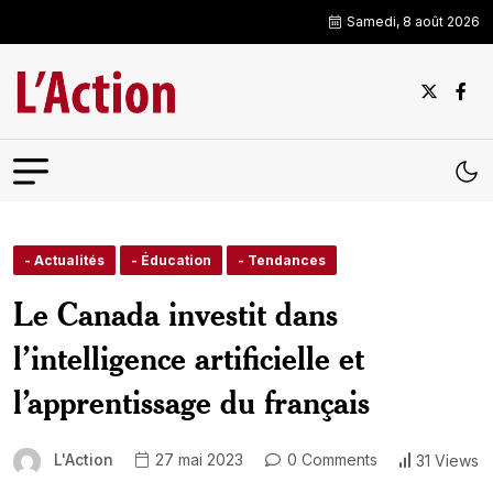
Samedi, 8 août 2026
- Actualités
- Éducation
- Tendances
Le Canada investit dans
l’intelligence artificielle et
l’apprentissage du français
L'Action
27 mai 2023
0 Comments
31 Views