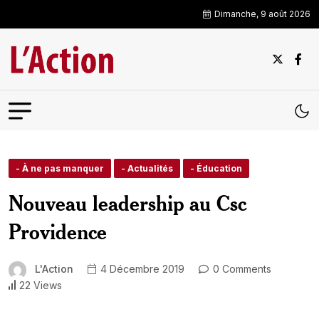
Dimanche, 9 août 2026
- À ne pas manquer
- Actualités
- Éducation
Nouveau leadership au Csc
Providence
L'Action
4 Décembre 2019
0 Comments
22 Views