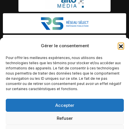
Gérer le consentement
Pour offrir les meilleures expériences, nous utilisons des
technologies telles que les témoins pour stocker et/ou accéder aux
informations des appareils. Le fait de consentir à ces technologies
nous permettra de traiter des données telles que le comportement
de navigation ou les ID uniques sur ce site. Le fait de ne pas
consentir ou de retirer son consentement peut avoir un effet négatif
sur certaines caractéristiques et fonctions.
Accepter
© Copyright 2026 – Altomédia Inc |
Ce site internet a été conçu et développé par Chameleon Ideas
Refuser
Inc.