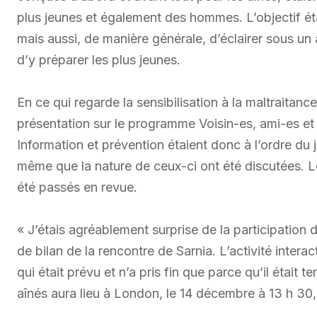
plus jeunes et également des hommes. L’objectif ét
mais aussi, de manière générale, d’éclairer sous un ang
d’y préparer les plus jeunes.
En ce qui regarde la sensibilisation à la maltraita
présentation sur le programme Voisin-es, ami-es et f
Information et prévention étaient donc à l’ordre du 
même que la nature de ceux-ci ont été discutées. Lo
été passés en revue.
« J’étais agréablement surprise de la participatio
de bilan de la rencontre de Sarnia. L’activité intera
qui était prévu et n’a pris fin que parce qu’il était
aînés aura lieu à London, le 14 décembre à 13 h 30