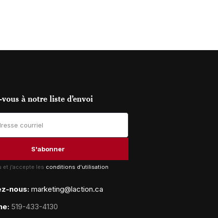
vous à notre liste d’envoi
lu et j'accepte les
conditions d'utilisation
ez-nous:
marketing@laction.ca
ne:
519-433-4130