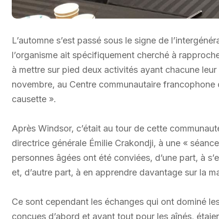
L’automne s’est passé sous le signe de l’intergéné
l’organisme ait spécifiquement cherché à rapprocher 
à mettre sur pied deux activités ayant chacune leur 
novembre, au Centre communautaire francophone de S
causette ».
Après Windsor, c’était au tour de cette communauté 
directrice générale Émilie Crakondji, à une « séance
personnes âgées ont été conviées, d’une part, à s’ex
et, d’autre part, à en apprendre davantage sur la ma
Ce sont cependant les échanges qui ont dominé les
conçues d’abord et avant tout pour les aînés, étaie