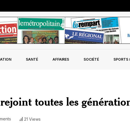
ATION
SANTÉ
AFFAIRES
SOCIÉTÉ
SPORTS &
ejoint toutes les génératio
ments
21 Views