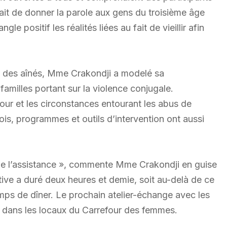
ait de donner la parole aux gens du troisième âge
le positif les réalités liées au fait de vieillir afin
nce des aînés, Mme Crakondji a modelé sa
amilles portant sur la violence conjugale.
jour et les circonstances entourant les abus de
is, programmes et outils d’intervention ont aussi
n de l’assistance », commente Mme Crakondji en guise
ctive a duré deux heures et demie, soit au-delà de ce
 temps de dîner. Le prochain atelier-échange avec les
, dans les locaux du Carrefour des femmes.