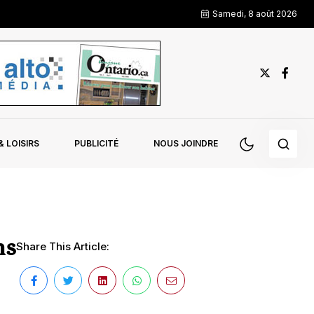
Samedi, 8 août 2026
 LOISIRS
PUBLICITÉ
NOUS JOINDRE
ns
Share This Article: