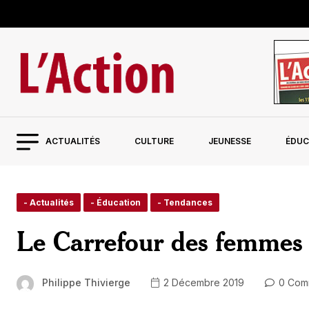
ACTUALITÉS
CULTURE
JEUNESSE
ÉDUC
- Actualités
- Éducation
- Tendances
Le Carrefour des femmes r
Philippe Thivierge
2 Décembre 2019
0 Com