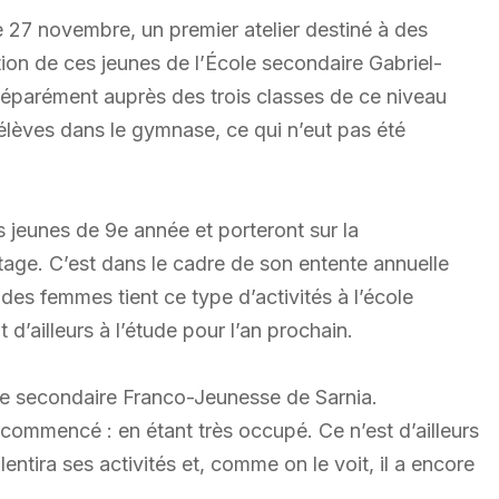
e 27 novembre, un premier atelier destiné à des
ntion de ces jeunes de l’École secondaire Gabriel-
 séparément auprès des trois classes de ce niveau
 élèves dans le gymnase, ce qui n’eut pas été
s jeunes de 9e année et porteront sur la
age. C’est dans le cadre de son entente annuelle
des femmes tient ce type d’activités à l’école
d’ailleurs à l’étude pour l’an prochain.
ole secondaire Franco-Jeunesse de Sarnia.
commencé : en étant très occupé. Ce n’est d’ailleurs
entira ses activités et, comme on le voit, il a encore