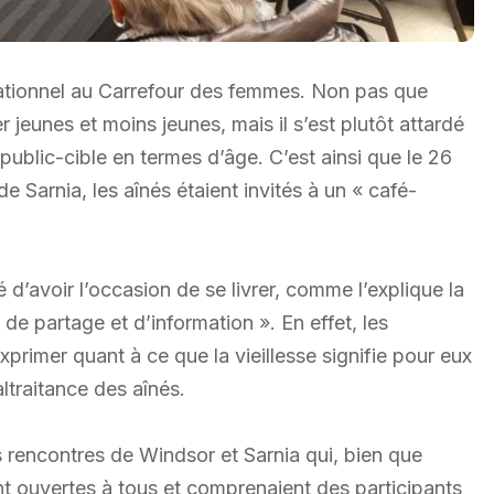
rationnel au Carrefour des femmes. Non pas que
jeunes et moins jeunes, mais il s’est plutôt attardé
public-cible en termes d’âge. C’est ainsi que le 26
arnia, les aînés étaient invités à un « café-
d’avoir l’occasion de se livrer, comme l’explique la
 de partage et d’information ». En effet, les
primer quant à ce que la vieillesse signifie pour eux
ltraitance des aînés.
 rencontres de Windsor et Sarnia qui, bien que
nt ouvertes à tous et comprenaient des participants