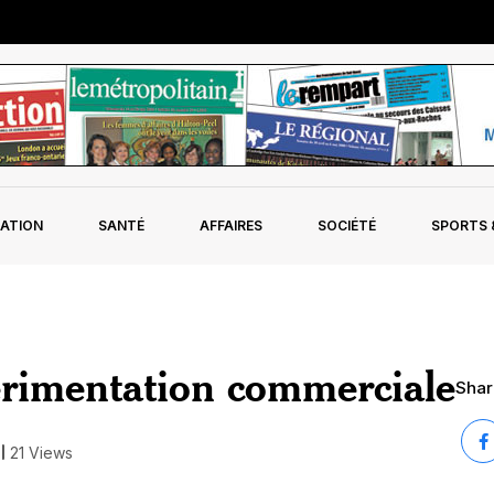
ATION
SANTÉ
AFFAIRES
SOCIÉTÉ
SPORTS &
érimentation commerciale
Share
21 Views