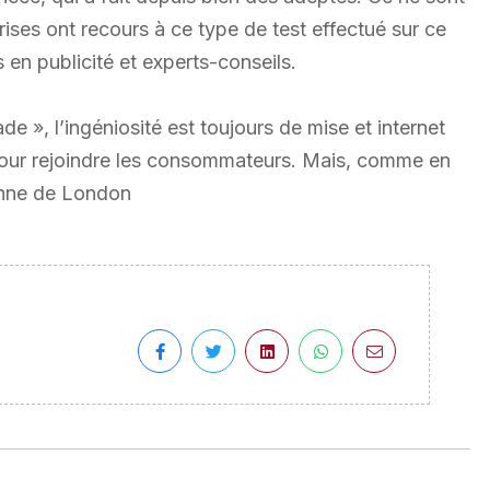
ises ont recours à ce type de test effectué sur ce
 en publicité et experts-conseils.
de », l’ingéniosité est toujours de mise et internet
s pour rejoindre les consommateurs. Mais, comme en
ienne de London