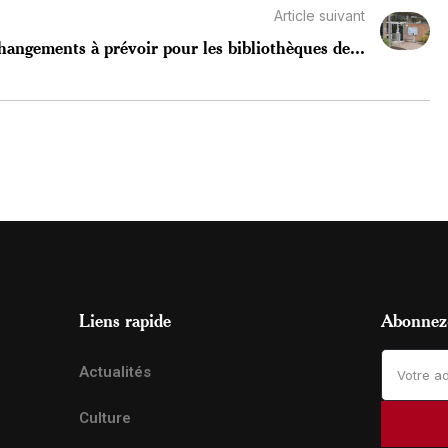
Article suivant
hangements à prévoir pour les bibliothèques de...
Liens rapide
Abonnez-
Actualités
Culture