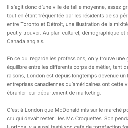
Il s’agit donc d’une ville de taille moyenne, assez 
tout en étant fréquentée par les résidents de sa pé
entre Toronto et Détroit, une illustration de la mix
peut y trouver. Au plan culturel, démographique et
Canada anglais.
En ce qui regarde les professions, on y trouve une
équilibre entre les différents corps de métier, tant 
raisons, London est depuis longtemps devenue un h
entreprises canadiennes qu’américaines ont cette vi
ébranler leur département de marketing.
C’est à London que McDonald mis sur le marché pou
cru qui devait rester : les Mc Croquettes. Son pe
Hortons, y a aussi testé son café de torréfaction f