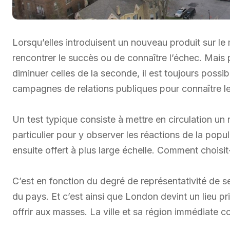
Lorsqu’elles introduisent un nouveau produit sur le
rencontrer le succès ou de connaître l’échec. Mais 
diminuer celles de la seconde, il est toujours possi
campagnes de relations publiques pour connaître l
Un test typique consiste à mettre en circulation un
particulier pour y observer les réactions de la popula
ensuite offert à plus large échelle. Comment choisit
C’est en fonction du degré de représentativité de 
du pays. Et c’est ainsi que London devint un lieu p
offrir aux masses. La ville et sa région immédiate