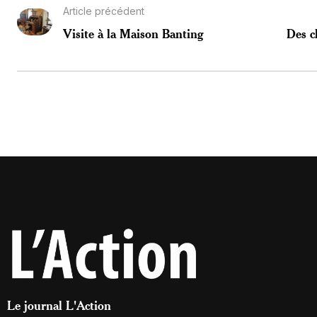
Article précédent
Visite à la Maison Banting
Des c
Le journal L'Action