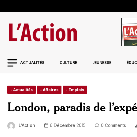
ACTUALITÉS
CULTURE
JEUNESSE
ÉDUC
- Actualités
- Affaires
- Emplois
London, paradis de l’exp
L'Action
6 Décembre 2015
0 Comments