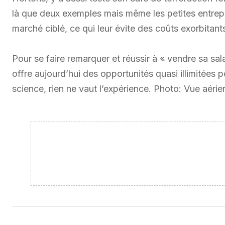
là que deux exemples mais même les petites entrepr
marché ciblé, ce qui leur évite des coûts exorbitants
Pour se faire remarquer et réussir à « vendre sa sala
offre aujourd’hui des opportunités quasi illimitée
science, rien ne vaut l’expérience. Photo: Vue aér