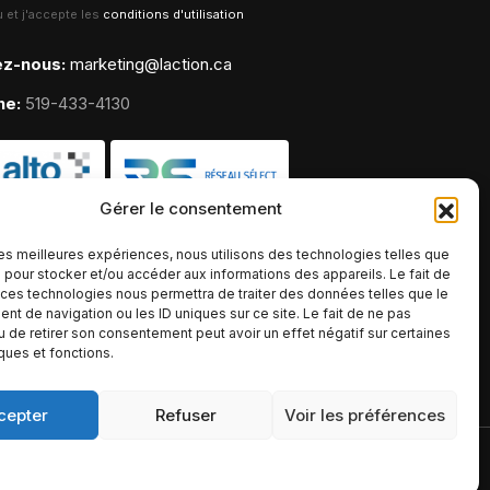
lu et j'accepte les
conditions d'utilisation
ez-nous:
marketing@laction.ca
ne:
519-433-4130
Gérer le consentement
 les meilleures expériences, nous utilisons des technologies telles que
 pour stocker et/ou accéder aux informations des appareils. Le fait de
 ces technologies nous permettra de traiter des données telles que le
t de navigation ou les ID uniques sur ce site. Le fait de ne pas
u de retirer son consentement peut avoir un effet négatif sur certaines
iques et fonctions.
cepter
Refuser
Voir les préférences