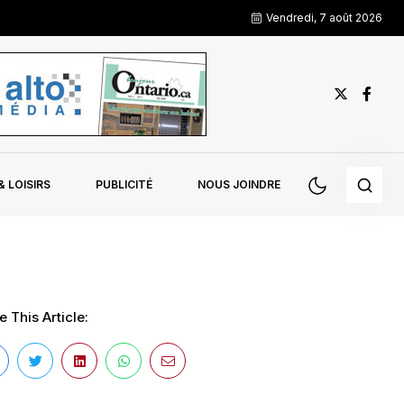
Vendredi, 7 août 2026
 LOISIRS
PUBLICITÉ
NOUS JOINDRE
 This Article: