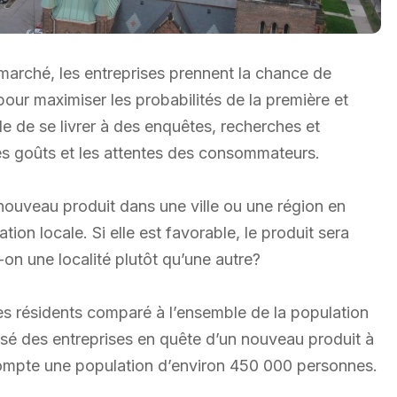
 marché, les entreprises prennent la chance de
pour maximiser les probabilités de la première et
ble de se livrer à des enquêtes, recherches et
es goûts et les attentes des consommateurs.
 nouveau produit dans une ville ou une région en
tion locale. Si elle est favorable, le produit sera
-on une localité plutôt qu’une autre?
ses résidents comparé à l’ensemble de la population
risé des entreprises en quête d’un nouveau produit à
 compte une population d’environ 450 000 personnes.