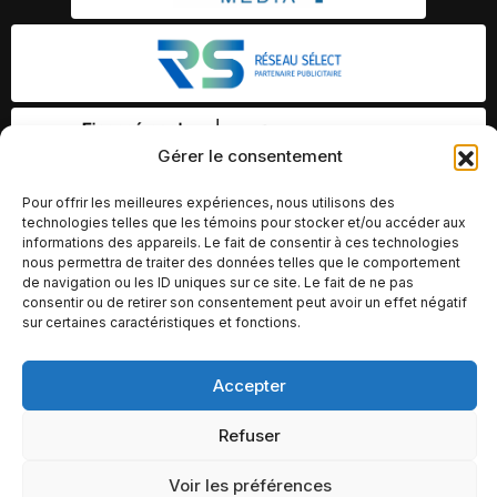
Gérer le consentement
Pour offrir les meilleures expériences, nous utilisons des
technologies telles que les témoins pour stocker et/ou accéder aux
informations des appareils. Le fait de consentir à ces technologies
nous permettra de traiter des données telles que le comportement
de navigation ou les ID uniques sur ce site. Le fait de ne pas
consentir ou de retirer son consentement peut avoir un effet négatif
sur certaines caractéristiques et fonctions.
Accepter
© Copyright 2026 – Altomédia Inc |
Ce site internet a été conçu et développé par Chameleon Ideas
Refuser
Inc.
Voir les préférences