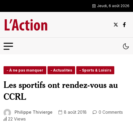
Jeudi, 6 août 2026
- À ne pas manquer
- Actualités
- Sports & Loisirs
Les sportifs ont rendez-vous au
CCRL
Philippe Thivierge
8 août 2018
0 Comments
22 Views