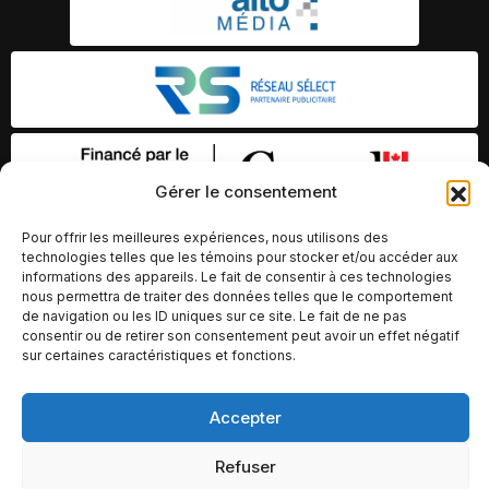
Gérer le consentement
Pour offrir les meilleures expériences, nous utilisons des
technologies telles que les témoins pour stocker et/ou accéder aux
informations des appareils. Le fait de consentir à ces technologies
nous permettra de traiter des données telles que le comportement
de navigation ou les ID uniques sur ce site. Le fait de ne pas
consentir ou de retirer son consentement peut avoir un effet négatif
sur certaines caractéristiques et fonctions.
© Copyright 2026 – Altomédia Inc |
Accepter
Ce site internet a été conçu et développé par Chameleon Ideas
Refuser
Inc.