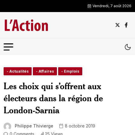
Vendredi, 7 août 2026
- Actualités
- Affaires
- Emplois
Les choix qui s’offrent aux
électeurs dans la région de
London-Sarnia
Philippe Thivierge
8 octobre 2019
0 Comments
25 Views