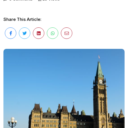
Share This Article: