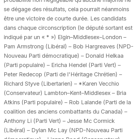
se dégage des résultats, cela pourrait néanmoins
être une victoire de courte durée. Les candidats
dans chaque circonscription (le député sortant est
indiqué par un « * ») Elgin–Middlesex–London –
Pam Armstrong (Libéral) – Bob Hargreaves (NPD-
Nouveau Parti démocratique) – Donald Helkaa
(Parti populaire) – Ericha Hendel (Parti Vert) –
Peter Redecop (Parti de l'Héritage Chrétien) –
Richard Styve (Libertarien) – *Karen Vecchio
(Conservateur) Lambton–Kent–Middlesex – Bria
Atkins (Parti populaire) – Rob Lalande (Parti de la
coalition des anciens combattants du Canada) –
Anthony Li (Parti Vert) – Jesse Mc Cormick
(Libéral) – Dylan Mc Lay (NPD-Nouveau Parti