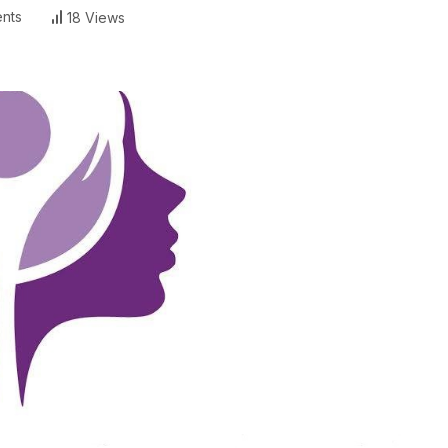
nts
18 Views