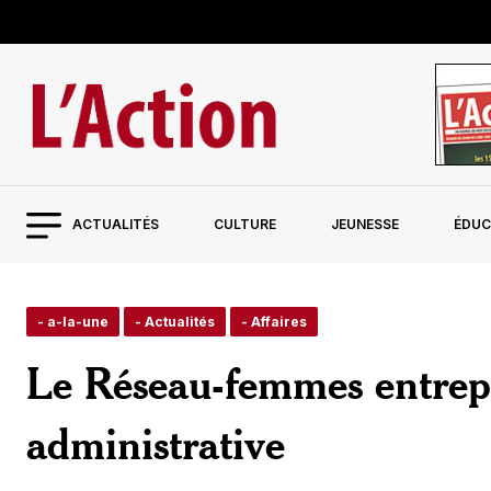
ACTUALITÉS
CULTURE
JEUNESSE
ÉDUC
- a-la-une
- Actualités
- Affaires
Le Réseau-femmes entrep
administrative