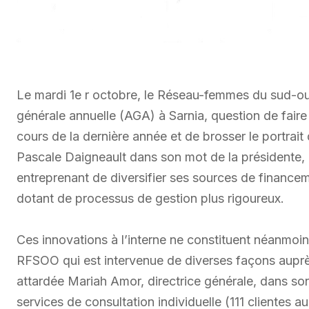
Le mardi 1e r octobre, le Réseau-femmes du sud-ou
générale annuelle (AGA) à Sarnia, question de faire
cours de la dernière année et de brosser le portrait
Pascale Daigneault dans son mot de la présidente, l
entreprenant de diversifier ses sources de financem
dotant de processus de gestion plus rigoureux.
Ces innovations à l’interne ne constituent néanmoin
RFSOO qui est intervenue de diverses façons auprès
attardée Mariah Amor, directrice générale, dans son
services de consultation individuelle (111 clientes a