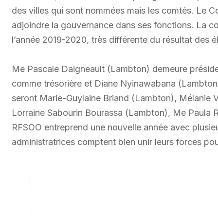
des villes qui sont nommées mais les comtés. Le Co
adjoindre la gouvernance dans ses fonctions. La co
l’année 2019-2020, très différente du résultat des é
Me Pascale Daigneault (Lambton) demeure présiden
comme trésorière et Diane Nyinawabana (Lambton) 
seront Marie-Guylaine Briand (Lambton), Mélanie 
Lorraine Sabourin Bourassa (Lambton), Me Paula R
RFSOO entreprend une nouvelle année avec plusieur
administratrices comptent bien unir leurs forces pou