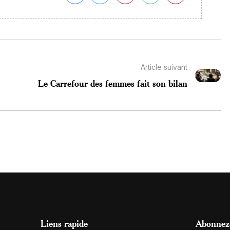
Article suivant
Le Carrefour des femmes fait son bilan
Liens rapide
Abonnez-