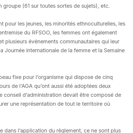
n groupe (61 sur toutes sortes de sujets), etc.
 pour les jeunes, les minorités ethnoculturelles, les
 l’entremise du RFSOO, les femmes ont également
 et plusieurs événements communautaires qui leur
la Journée internationale de la femme et la Semaine
u beau fixe pour l’organisme qui dispose de cinq
cours de l’AGA qu’ont aussi été adoptées deux
 le conseil d’administration devait être composé de
er une représentation de tout le territoire où
 dans l’application du règlement, ce ne sont plus