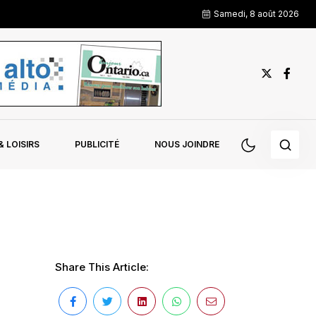
Samedi, 8 août 2026
 LOISIRS
PUBLICITÉ
NOUS JOINDRE
Share This Article: