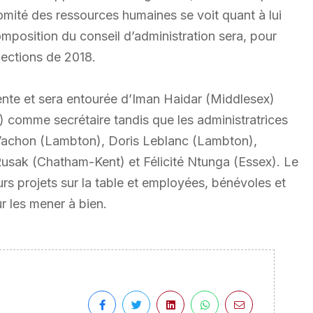
mité des ressources humaines se voit quant à lui
mposition du conseil d’administration sera, pour
lections de 2018.
te et sera entourée d’Iman Haidar (Middlesex)
comme secrétaire tandis que les administratrices
Vachon (Lambton), Doris Leblanc (Lambton),
usak (Chatham-Kent) et Félicité Ntunga (Essex). Le
s projets sur la table et employées, bénévoles et
r les mener à bien.