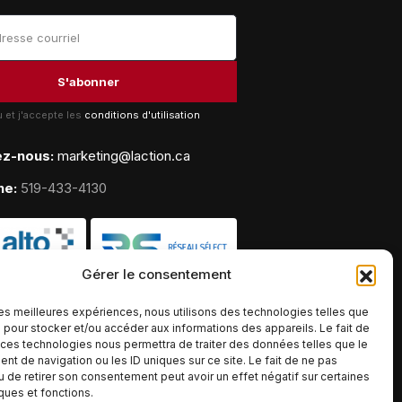
lu et j'accepte les
conditions d'utilisation
ez-nous:
marketing@laction.ca
ne:
519-433-4130
Gérer le consentement
 les meilleures expériences, nous utilisons des technologies telles que
 pour stocker et/ou accéder aux informations des appareils. Le fait de
 ces technologies nous permettra de traiter des données telles que le
t de navigation ou les ID uniques sur ce site. Le fait de ne pas
u de retirer son consentement peut avoir un effet négatif sur certaines
iques et fonctions.