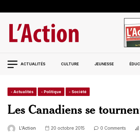
ACTUALITÉS
CULTURE
JEUNESSE
ÉDUC
- Actualités
- Politique
- Société
Les Canadiens se tournent
L'Action
20 octobre 2015
0 Comments