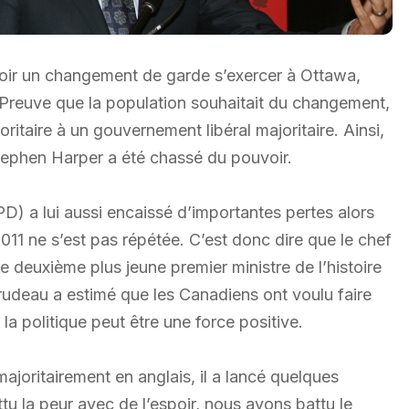
voir un changement de garde s’exercer à Ottawa,
. Preuve que la population souhaitait du changement,
taire à un gouvernement libéral majoritaire. Ainsi,
Stephen Harper a été chassé du pouvoir.
 a lui aussi encaissé d’importantes pertes alors
11 ne s’est pas répétée. C’est donc dire que le chef
le deuxième plus jeune premier ministre de l’histoire
rudeau a estimé que les Canadiens ont voulu faire
a politique peut être une force positive.
oritairement en anglais, il a lancé quelques
u la peur avec de l’espoir, nous avons battu le