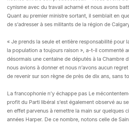
cynisme avec du travail acharné et nous avons battu 
Quant au premier ministre sortant, il semblait en q
de s’adresser à ses militants de la région de Calgary
« Je prends la seule et entière responsabilité pour 
la population a toujours raison », a-t-il commenté a
désormais une centaine de députés à la Chambre 
nous avions à donner et nous n’avons aucun regret 
de revenir sur son règne de près de dix ans, sans t
La francophonie n’y échappe pas Le mécontenteme
profit du Parti libéral s’est également observé au s
en effet parvenus à remettre la main sur quelques c
années Harper. De ce nombre, notons celle de Saint