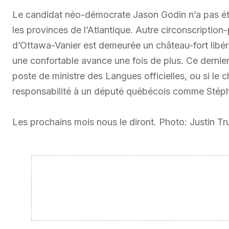
Le candidat néo-démocrate Jason Godin n’a pas été
les provinces de l’Atlantique. Autre circonscription
d’Ottawa-Vanier est demeurée un château-fort libéra
une confortable avance une fois de plus. Ce dernier 
poste de ministre des Langues officielles, ou si le 
responsabilité à un député québécois comme Stép
Les prochains mois nous le diront. Photo: Justin T