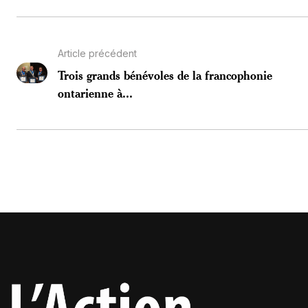
Article précédent
Trois grands bénévoles de la francophonie
ontarienne à...