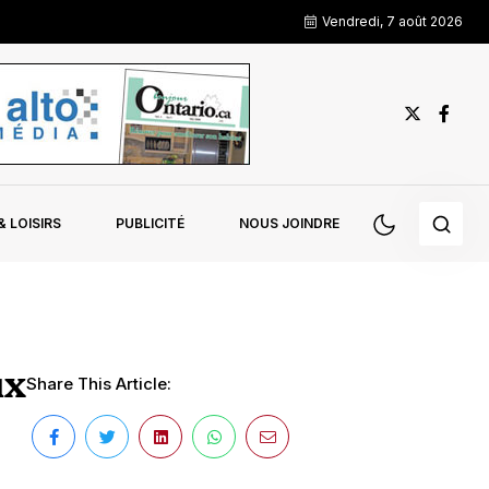
Vendredi, 7 août 2026
 LOISIRS
PUBLICITÉ
NOUS JOINDRE
ux
Share This Article: