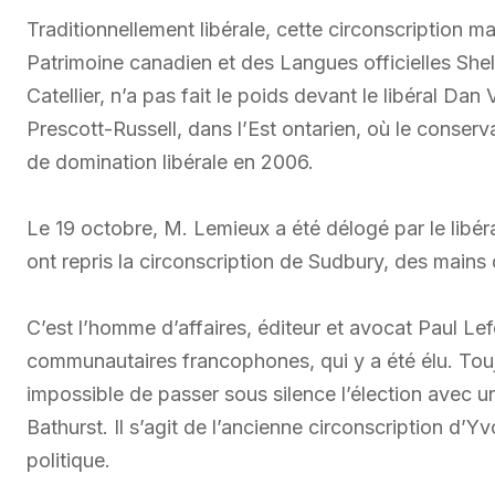
Traditionnellement libérale, cette circonscription ma
Patrimoine canadien et des Langues officielles She
Catellier, n’a pas fait le poids devant le libéral D
Prescott-Russell, dans l’Est ontarien, où le conserv
de domination libérale en 2006.
Le 19 octobre, M. Lemieux a été délogé par le libér
ont repris la circonscription de Sudbury, des mains
C’est l’homme d’affaires, éditeur et avocat Paul Le
communautaires francophones, qui y a été élu. Toujo
impossible de passer sous silence l’élection avec 
Bathurst. Il s’agit de l’ancienne circonscription d’Yv
politique.