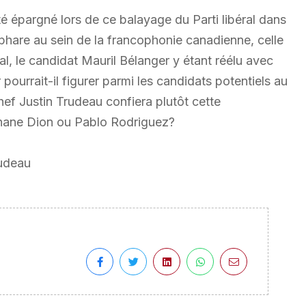
 épargné lors de ce balayage du Parti libéral dans
-phare au sein de la francophonie canadienne, celle
l, le candidat Mauril Bélanger y étant réélu avec
pourrait-il figurer parmi les candidats potentiels au
chef Justin Trudeau confiera plutôt cette
hane Dion ou Pablo Rodriguez?
rudeau