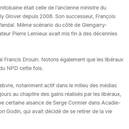
nitobaine était celle de l’ancienne ministre du
lly Glover depuis 2008. Son successeur, François
an Vandal. Même scénario du côté de Glengarry-
ateur Pierre Lemieux avait mis fin à des décennies
al Francis Drouin. Notons également que les libéraux
 du NPD cette fois.
febvre, notamment actif dans le milieu des médias
urs au chapitre des gains réalisés par les libéraux,
une certaine aisance de Serge Cormier dans Acadie-
on Godin, qui avait décidé de se retirer de la vie