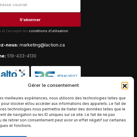
lu et j'accepte les
conditions d'utilisation
ez-nous:
marketing@laction.ca
ne:
519-433-4130
Gérer le consentement
 les meilleures expériences, nous utilisons des technologies telles que
 pour stocker et/ou accéder aux informations des appareils. Le fait de
 ces technologies nous permettra de traiter des données telles que le
t de navigation ou les ID uniques sur ce site. Le fait de ne pas
u de retirer son consentement peut avoir un effet négatif sur certaines
iques et fonctions.