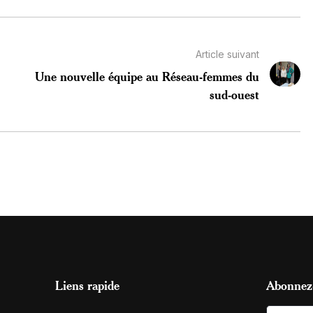
Article suivant
Une nouvelle équipe au Réseau-femmes du
sud-ouest
Liens rapide
Abonnez-