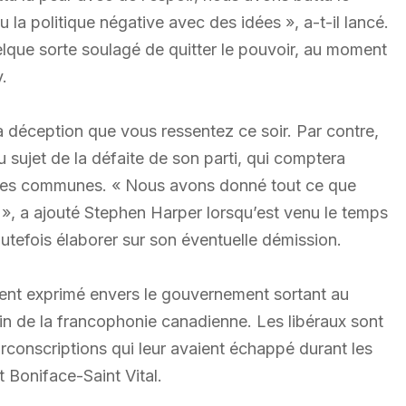
la politique négative avec des idées », a-t-il lancé.
uelque sorte soulagé de quitter le pouvoir, au moment
.
la déception que vous ressentez ce soir. Par contre,
u sujet de la défaite de son parti, qui comptera
des communes. « Nous avons donné tout ce que
», a ajouté Stephen Harper lorsqu’est venu le temps
outefois élaborer sur son éventuelle démission.
nt exprimé envers le gouvernement sortant au
ein de la francophonie canadienne. Les libéraux sont
irconscriptions qui leur avaient échappé durant les
 Boniface-Saint Vital.