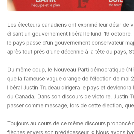
Les électeurs canadiens ont exprimé leur désir de 
élisant un gouvernement libéral le lundi 19 octobre
le pays passe d’un gouvernement conservateur majori
après tout près d’une décennie à la tête du pays, 
Du même coup, le Nouveau Parti démocratique (NPD)
que la fameuse vague orange de l’élection de mai 20
libéral Justin Trudeau dirigera le pays et deviendra 
du Canada. Dans son discours de victoire, Justin T
passer comme message, lors de cette élection, que l
Toujours au cours de ce même discours prononcé maj
flèches envers son prédécesseur. « Nous avons batt