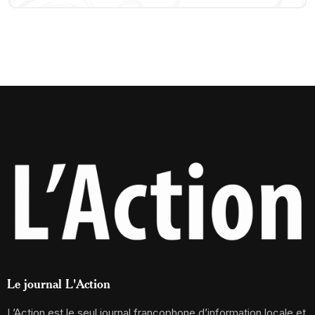
Le journal L'Action
L’Action est le seul journal francophone d’information locale et