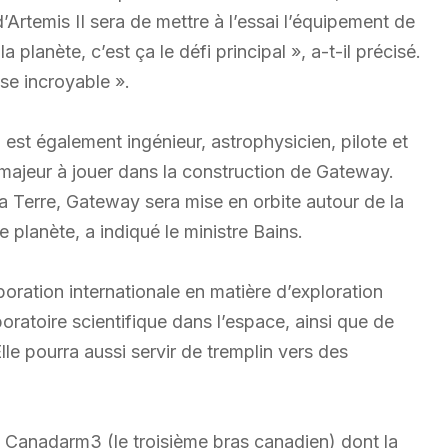
’Artemis II sera de mettre à l’essai l’équipement de
a planète, c’est ça le défi principal », a-t-il précisé.
sse incroyable ».
ui est également ingénieur, astrophysicien, pilote et
e majeur à jouer dans la construction de Gateway.
 la Terre, Gateway sera mise en orbite autour de la
e planète, a indiqué le ministre Bains.
oration internationale en matière d’exploration
aboratoire scientifique dans l’espace, ainsi que de
lle pourra aussi servir de tremplin vers des
e Canadarm3 (le troisième bras canadien) dont la