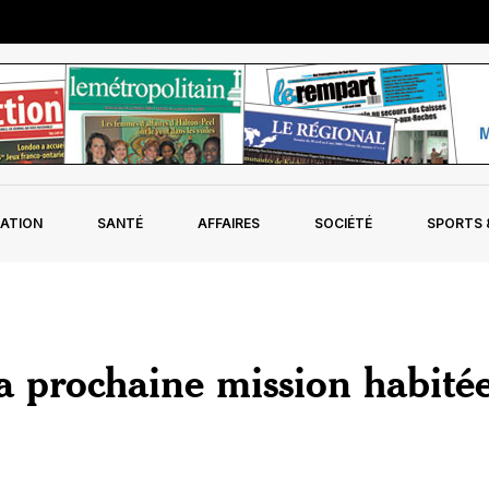
ATION
SANTÉ
AFFAIRES
SOCIÉTÉ
SPORTS &
a prochaine mission habité