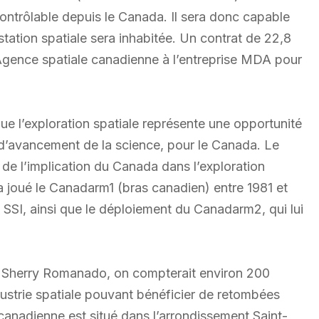
contrôlable depuis le Canada. Il sera donc capable
tation spatiale sera inhabitée. Un contrat de 22,8
’Agence spatiale canadienne à l’entreprise MDA pour
ue l’exploration spatiale représente une opportunité
’avancement de la science, pour le Canada. Le
 de l’implication du Canada dans l’exploration
a joué le Canadarm1 (bras canadien) entre 1981 et
la SSI, ainsi que le déploiement du Canadarm2, qui lui
 Sherry Romanado, on compterait environ 200
ustrie spatiale pouvant bénéficier de retombées
canadienne est situé dans l’arrondissement Saint-