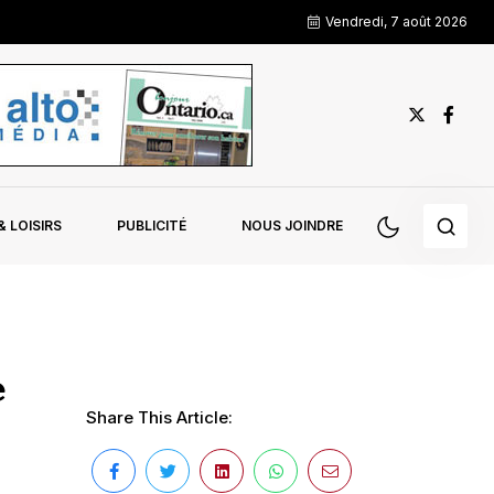
Vendredi, 7 août 2026
 LOISIRS
PUBLICITÉ
NOUS JOINDRE
e
Share This Article: