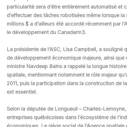
particularité sera d’être entièrement automatisé et 
d’effectuer des tâches robotisées même lorsque la s
millions $ a d’ailleurs été accordé récemment par l
le développement du Canadarm3.
La présidente de l’ASC, Lisa Campbell, a souligné q
de développement économique majeure, ainsi que d
ministre Navdeep Bains a rappelé la longue histoire
spatiale, mentionnant notamment le rôle majeur qu’
2011, puis la participation dans la construction de 
est essentiel.
Selon la députée de Longueuil – Charles-Lemoyne,
entreprises québécoises dans l’écosystème de l’ind
économiques. Le siège social de l’Agence spatiale 