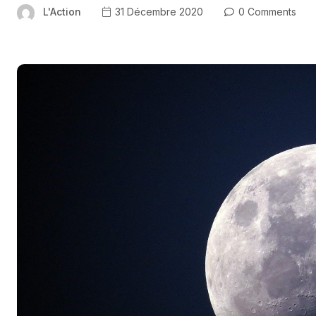
L'Action
31 Décembre 2020
0 Comments