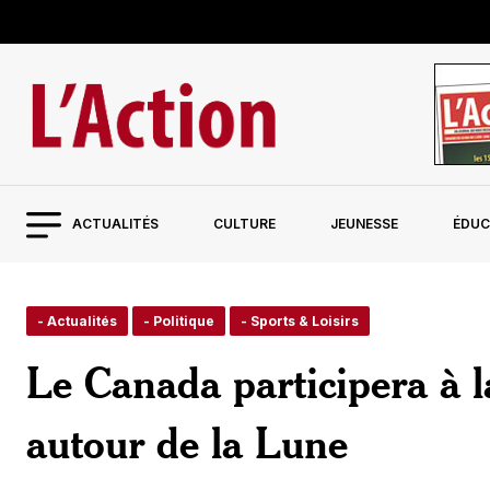
ACTUALITÉS
CULTURE
JEUNESSE
ÉDUC
- Actualités
- Politique
- Sports & Loisirs
Le Canada participera à l
autour de la Lune