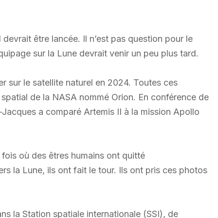
 devrait être lancée. Il n’est pas question pour le
uipage sur la Lune devrait venir un peu plus tard.
r sur le satellite naturel en 2024. Toutes ces
u spatial de la NASA nommé Orion. En conférence de
t-Jacques a comparé Artemis II à la mission Apollo
 fois où des êtres humains ont quitté
s la Lune, ils ont fait le tour. Ils ont pris ces photos
s la Station spatiale internationale (SSI), de