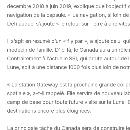
décembre 2018 à juin 2019, explique que l’objectif d
navigation de la capsule. « La navigation, si loin de l
Défi auquel s’ajoute « le retour sur Terre à une vite
Il s’agit en résumé d’un « fly par », a ajouté celui q
médecin de famille. D’ici là, le Canada aura un rôl
Contrairement à l’actuelle SSI, qui orbite autour de
Lune, soit à une distance 1000 fois plus loin de notr
« La station Gateway est la prochaine grande collab
spatiale », a-t-il rappelé. Elle servira de nouveau l
camp de base pour toute future visite sur la Lune. E
destinations encore plus éloignées.
La principale tâche du Canada sera de construire l