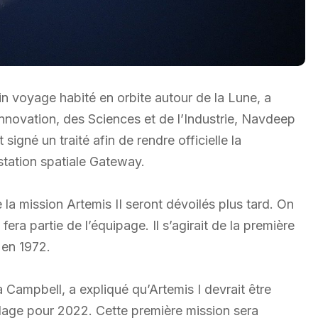
n voyage habité en orbite autour de la Lune, a
Innovation, des Sciences et de l’Industrie, Navdeep
igné un traité afin de rendre officielle la
station spatiale Gateway.
 la mission Artemis II seront dévoilés plus tard. On
ra partie de l’équipage. Il s’agirait de la première
 en 1972.
 Campbell, a expliqué qu’Artemis I devrait être
llage pour 2022. Cette première mission sera