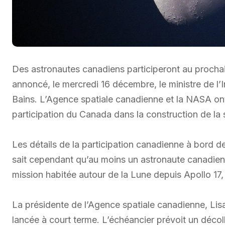
Des astronautes canadiens participeront au prochai
annoncé, le mercredi 16 décembre, le ministre de l’
Bains. L’Agence spatiale canadienne et la NASA ont s
participation du Canada dans la construction de la 
Les détails de la participation canadienne à bord de
sait cependant qu’au moins un astronaute canadien fe
mission habitée autour de la Lune depuis Apollo 17,
La présidente de l’Agence spatiale canadienne, Lisa
lancée à court terme. L’échéancier prévoit un déco