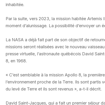
inhabitée.
Par la suite, vers 2023, la mission habitée Artemis II
moment d’alunissage. La possibilité d’envoyer un éq
La NASA a déjà fait part de son objectif de retourne
missions seront réalisées avec le nouveau vaissea
presse virtuelle, l’astronaute québécois David Sain
8, en 1968.
« C’est semblable à la mission Apollo 8, la première
l’environnement proche de la Terre. Ils sont partis ver
du levé de Terre et ils sont revenus », a-t-il décrit.
David Saint-Jacques, qui a fait un premier séjour dan