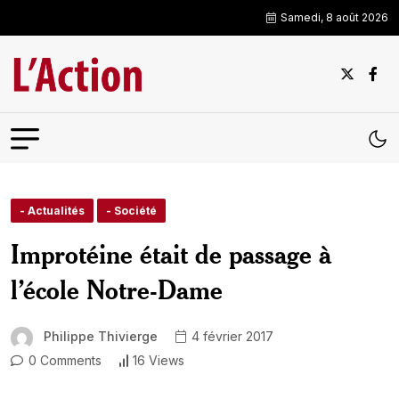
Samedi, 8 août 2026
- Actualités
- Société
Improtéine était de passage à
l’école Notre-Dame
Philippe Thivierge
4 février 2017
0 Comments
16 Views