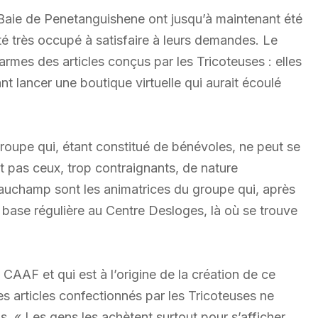
a Baie de Penetanguishene ont jusqu’à maintenant été
té très occupé à satisfaire à leurs demandes. Le
armes des articles conçus par les Tricoteuses : elles
nt lancer une boutique virtuelle qui aurait écoulé
roupe qui, étant constitué de bénévoles, ne peut se
 pas ceux, trop contraignants, de nature
eauchamp sont les animatrices du groupe qui, après
 base régulière au Centre Desloges, là où se trouve
CAAF et qui est à l’origine de la création de ce
es articles confectionnés par les Tricoteuses ne
. « Les gens les achètent surtout pour s’afficher