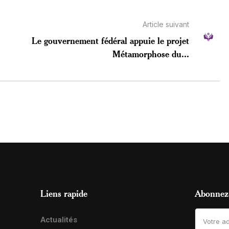
Article suivant
Le gouvernement fédéral appuie le projet
Métamorphose du...
Liens rapide
Abonnez-
Actualités