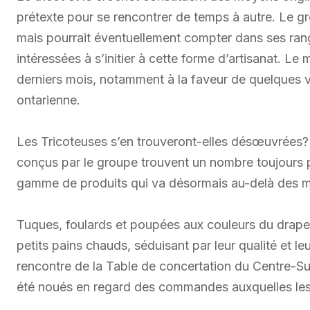
prétexte pour se rencontrer de temps à autre. Le gr
mais pourrait éventuellement compter dans ses ran
intéressées à s’initier à cette forme d’artisanat. L
derniers mois, notamment à la faveur de quelques 
ontarienne.
Les Tricoteuses s’en trouveront-elles désœuvrées? 
conçus par le groupe trouvent un nombre toujours p
gamme de produits qui va désormais au-delà des m
Tuques, foulards et poupées aux couleurs du drape
petits pains chauds, séduisant par leur qualité et le
rencontre de la Table de concertation du Centre-Su
été noués en regard des commandes auxquelles le