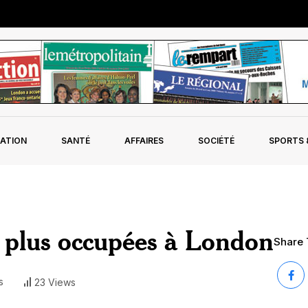
ATION
SANTÉ
AFFAIRES
SOCIÉTÉ
SPORTS &
n plus occupées à London
Share T
s
23 Views