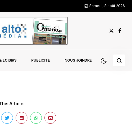
Samedi, 8 août 2026
 LOISIRS
PUBLICITÉ
NOUS JOINDRE
his Article: