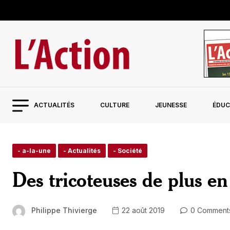
ACTUALITÉS
CULTURE
JEUNESSE
ÉDUC
- a-la-une
- Actualités
- Société
Des tricoteuses de plus e
Philippe Thivierge
22 août 2019
0 Comment