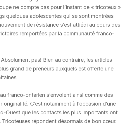
oupe ne compte pas pour l’instant de « tricoteux »
gs quelques adolescentes qui se sont montrées
e mouvement de résistance s’est attiédi au cours des
victoires remportées par la communauté franco-
Absolument pas! Bien au contraire, les articles
lus grand de preneurs auxquels est offerte une
itaines.
au franco-ontarien s’envolent ainsi comme des
ur originalité. C’est notamment à l’occasion d’une
d-Ouest que les contacts les plus importants ont
s Tricoteuses répondent désormais de bon cœur.