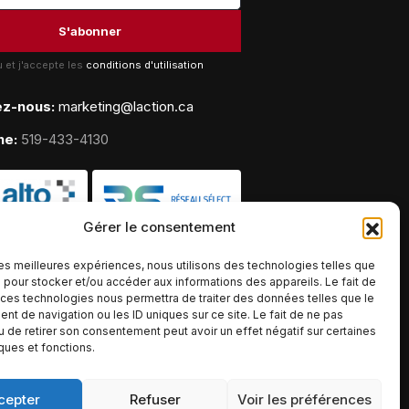
lu et j'accepte les
conditions d'utilisation
ez-nous:
marketing@laction.ca
ne:
519-433-4130
Gérer le consentement
 les meilleures expériences, nous utilisons des technologies telles que
 pour stocker et/ou accéder aux informations des appareils. Le fait de
 ces technologies nous permettra de traiter des données telles que le
t de navigation ou les ID uniques sur ce site. Le fait de ne pas
u de retirer son consentement peut avoir un effet négatif sur certaines
iques et fonctions.
cepter
Refuser
Voir les préférences