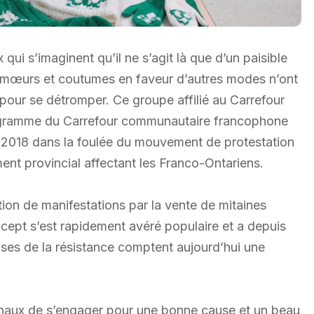
qui s’imaginent qu’il ne s’agit là que d’un paisible
 mœurs et coutumes en faveur d’autres modes n’ont
 pour se détromper. Ce groupe affilié au Carrefour
ogramme du Carrefour communautaire francophone
e 2018 dans la foulée du mouvement de protestation
nt provincial affectant les Franco-Ontariens.
tion de manifestations par la vente de mitaines
ept s’est rapidement avéré populaire et a depuis
uses de la résistance comptent aujourd’hui une
ginaux de s’engager pour une bonne cause et un beau