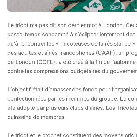
Le tricot n’a pas dit son dernier mot à London. Ceux 
passe-temps condamné à s’éclipser lentement des
qu’à rencontrer les « Tricoteuses de la résistance »
des adultes et aînés francophones (CAAF), un pr
de London (CCFL), a été créé à la fin de l’automn
contre les compressions budgétaires du gouverneme
L’objectif était d’amasser des fonds pour l’organisa
confectionnées par les membres du groupe. Le conc
été adopté par plusieurs clubs d’aînés. Les Tricote
quinzaine de membres.
Le tricot et le crochet constituent des moyens ori