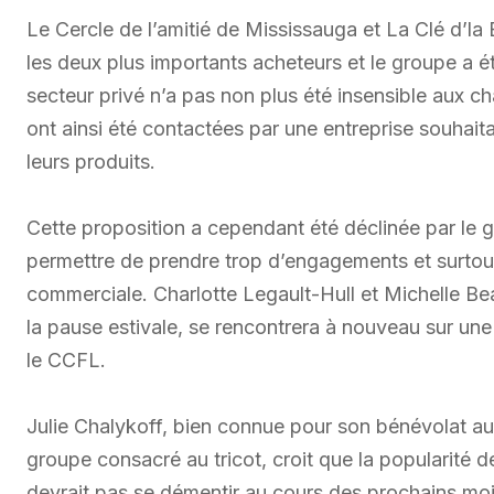
Le Cercle de l’amitié de Mississauga et La Clé d’l
les deux plus importants acheteurs et le groupe a é
secteur privé n’a pas non plus été insensible aux ch
ont ainsi été contactées par une entreprise souhaita
leurs produits.
Cette proposition a cependant été déclinée par le g
permettre de prendre trop d’engagements et surtout
commerciale. Charlotte Legault-Hull et Michelle B
la pause estivale, se rencontrera à nouveau sur une
le CCFL.
Julie Chalykoff, bien connue pour son bénévolat au 
groupe consacré au tricot, croit que la popularité d
devrait pas se démentir au cours des prochains mois