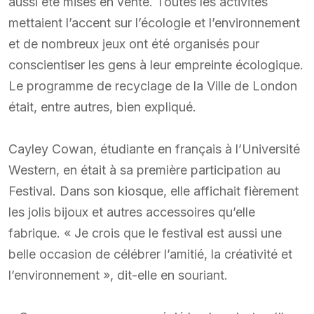
aussi été mises en vente. Toutes les activités
mettaient l’accent sur l’écologie et l’environnement
et de nombreux jeux ont été organisés pour
conscientiser les gens à leur empreinte écologique.
Le programme de recyclage de la Ville de London
était, entre autres, bien expliqué.
Cayley Cowan, étudiante en français à l’Université
Western, en était à sa première participation au
Festival. Dans son kiosque, elle affichait fièrement
les jolis bijoux et autres accessoires qu’elle
fabrique. « Je crois que le festival est aussi une
belle occasion de célébrer l’amitié, la créativité et
l’environnement », dit-elle en souriant.