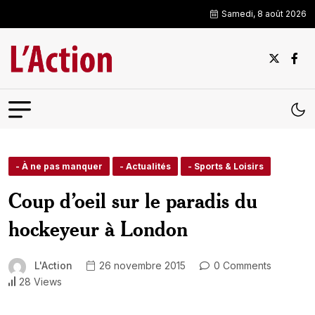
Samedi, 8 août 2026
- À ne pas manquer
- Actualités
- Sports & Loisirs
Coup d’oeil sur le paradis du
hockeyeur à London
L'Action
26 novembre 2015
0 Comments
28 Views