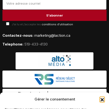
J'ai lu et j'accepte les
conditions d'utilisation
Contactez-nous:
marketing@laction.ca
Telephone:
519-433-4130
Gérer le consentement