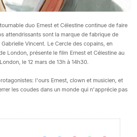
tournable duo Ernest et Célestine continue de faire
ios attendrissants sont la marque de fabrique de
ge Gabrielle Vincent. Le Cercle des copains, en
e London, présente le film Ernest et Célestine au
 London, le 12 mars de 13h à 14h30.
 protagonistes: l'ours Ernest, clown et musicien, et
e serrer les coudes dans un monde qui n'apprécie pas