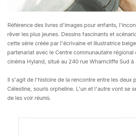
Référence des livres d'images pour enfants, l'incon
rêver les plus jeunes. Dessins fascinants et scénar
cette série créée par l'écrivaine et illustratrice bel
partenariat avec le Centre communautaire régional d
cinéma Hyland, situé au 240 rue Wharncliffe Sud à
Il s'agit de l'histoire de la rencontre entre les deux
Célestine, souris orpheline. L'un et l'autre vont s
de les voir réunis.