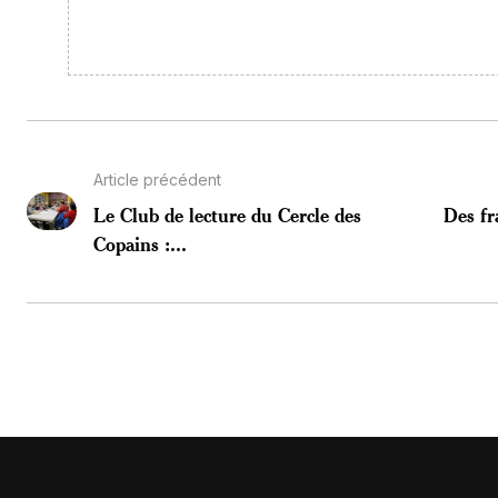
Article précédent
Le Club de lecture du Cercle des
Des fr
Copains :...