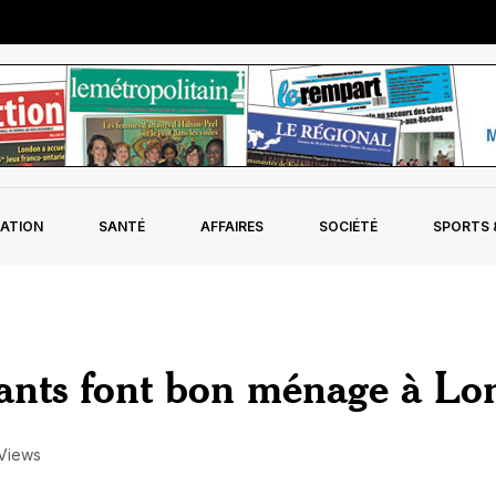
ATION
SANTÉ
AFFAIRES
SOCIÉTÉ
SPORTS &
fants font bon ménage à L
Views