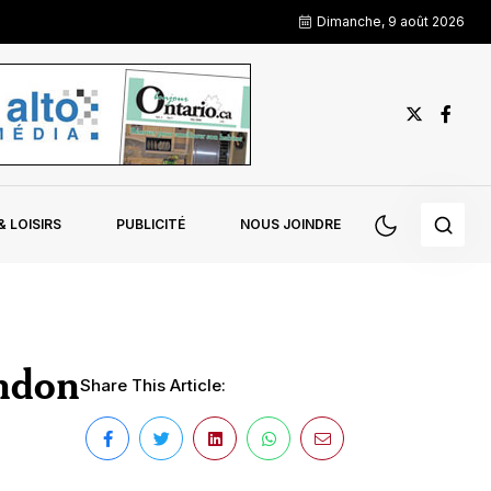
Dimanche, 9 août 2026
 LOISIRS
PUBLICITÉ
NOUS JOINDRE
ondon
Share This Article: