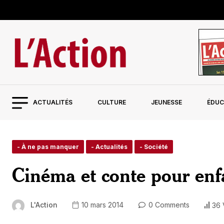
ACTUALITÉS
CULTURE
JEUNESSE
ÉDUC
- À ne pas manquer
- Actualités
- Société
Cinéma et conte pour en
L'Action
10 mars 2014
0 Comments
36 