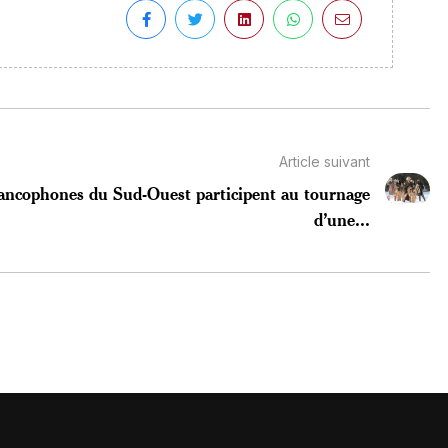
Article suivant
ancophones du Sud-Ouest participent au tournage
d’une...