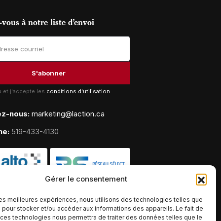
vous à notre liste d’envoi
lu et j'accepte les
conditions d'utilisation
ez-nous:
marketing@laction.ca
ne:
519-433-4130
Gérer le consentement
 les meilleures expériences, nous utilisons des technologies telles que
 pour stocker et/ou accéder aux informations des appareils. Le fait de
 ces technologies nous permettra de traiter des données telles que le