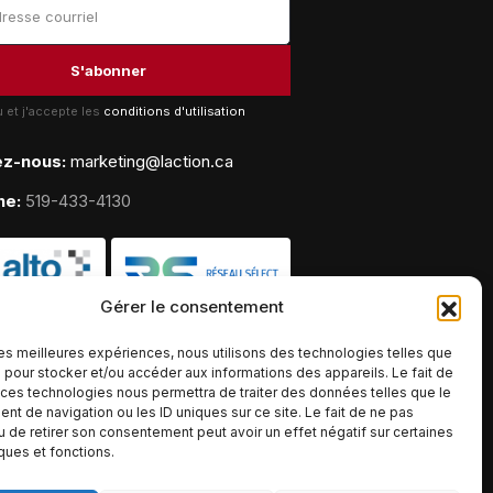
lu et j'accepte les
conditions d'utilisation
ez-nous:
marketing@laction.ca
ne:
519-433-4130
Gérer le consentement
 les meilleures expériences, nous utilisons des technologies telles que
 pour stocker et/ou accéder aux informations des appareils. Le fait de
 ces technologies nous permettra de traiter des données telles que le
t de navigation ou les ID uniques sur ce site. Le fait de ne pas
u de retirer son consentement peut avoir un effet négatif sur certaines
iques et fonctions.