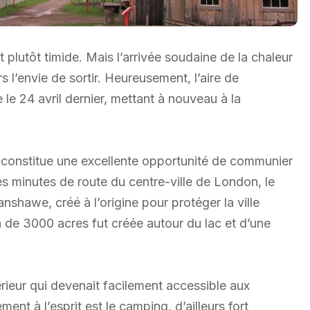
it plutôt timide. Mais l’arrivée soudaine de la chaleur
s l’envie de sortir. Heureusement, l’aire de
e 24 avril dernier, mettant à nouveau à la
re constitue une excellente opportunité de communier
ues minutes de route du centre-ville de London, le
shawe, créé à l’origine pour protéger la ville
n de 3000 acres fut créée autour du lac et d’une
érieur qui devenait facilement accessible aux
ent à l’esprit est le camping, d’ailleurs fort