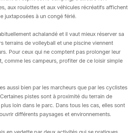
es, aux roulottes et aux véhicules récréatifs affichent
ne juxtaposées à un congé férié.
abituellement achalandé et il vaut mieux réserver sa
s terrains de volleyball et une piscine viennent
eurs. Pour ceux qui ne comptent pas prolonger leur
, comme les campeurs, profiter de ce loisir simple
s aussi bien par les marcheurs que par les cyclistes
Certaines pistes sont à proximité du terrain de
us loin dans le parc. Dans tous les cas, elles sont
vrir différents paysages et environnements.
 mis en vedette par deux activités qui se pratiques