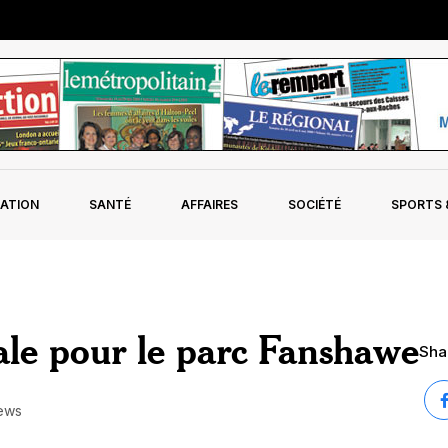
ATION
SANTÉ
AFFAIRES
SOCIÉTÉ
SPORTS &
ale pour le parc Fanshawe
Shar
ews