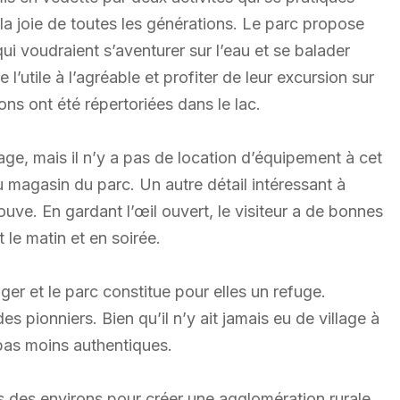
t la joie de toutes les générations. Le parc propose
ui voudraient s’aventurer sur l’eau et se balader
 l’utile à l’agréable et profiter de leur excursion sur
ns ont été répertoriées dans le lac.
ivage, mais il n’y a pas de location d’équipement à cet
u magasin du parc. Un autre détail intéressant à
ouve. En gardant l’œil ouvert, le visiteur a de bonnes
 le matin et en soirée.
 et le parc constitue pour elles un refuge.
es pionniers. Bien qu’il n’y ait jamais eu de village à
 pas moins authentiques.
s des environs pour créer une agglomération rurale