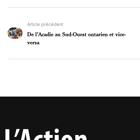
Article précédent
De l’Acadie au Sud-Ouest ontarien et vice-
versa