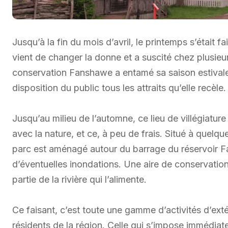
Jusqu’à la fin du mois d’avril, le printemps s’était fa
vient de changer la donne et a suscité chez plusieur
conservation Fanshawe a entamé sa saison estivale l
disposition du public tous les attraits qu’elle recèle.
Jusqu’au milieu de l’automne, ce lieu de villégiatu
avec la nature, et ce, à peu de frais. Situé à quelq
parc est aménagé autour du barrage du réservoir Fan
d’éventuelles inondations. Une aire de conservatio
partie de la rivière qui l’alimente.
Ce faisant, c’est toute une gamme d’activités d’ext
résidents de la région. Celle qui s’impose immédiatem