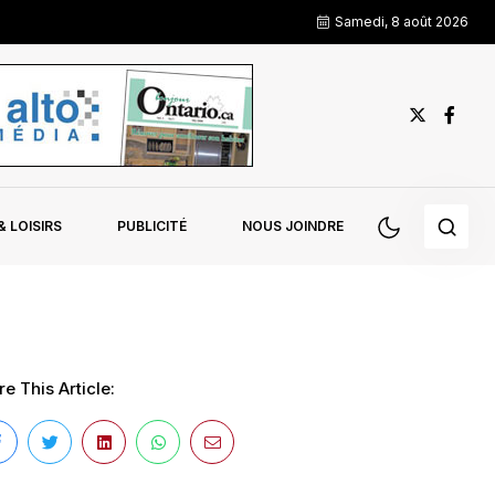
Samedi, 8 août 2026
 LOISIRS
PUBLICITÉ
NOUS JOINDRE
e This Article: