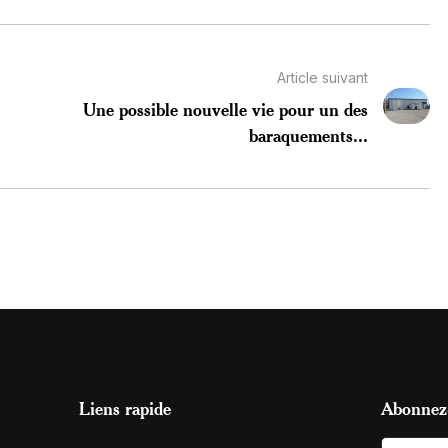
Article suivant
Une possible nouvelle vie pour un des
baraquements...
Liens rapide
Abonnez-