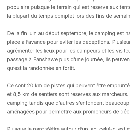
populaire puisque le terrain qui est réservé aux tent
la plupart du temps complet lors des fins de semai
De la fin juin au début septembre, le camping est h
place à l’avance pour éviter les déceptions. Plusieur
agrémenter les lieux pour les campeurs et les visit
passage à Fanshawe plus d’une journée, ils peuvent
qu’est la randonnée en forêt.
Ce sont 20 km de pistes qui peuvent être empruntée
et 8,5 km de sentiers sont réservés aux marcheurs. 
camping tandis que d’autres s’enfoncent beaucoup pl
aménagées pour permettre aux promeneurs de décou
Puisque le parc s’étire autour d’un lac, celui-ci est