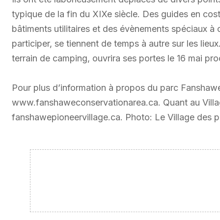
typique de la fin du XIXe siècle. Des guides en cos
bâtiments utilitaires et des évènements spéciaux à c
participer, se tiennent de temps à autre sur les lieux
terrain de camping, ouvrira ses portes le 16 mai pro
Pour plus d’information à propos du parc Fanshawe,
www.fanshaweconservationarea.ca. Quant au Village
fanshawepioneervillage.ca. Photo: Le Village des p