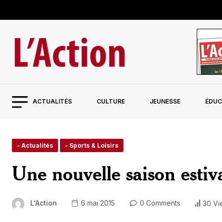
ACTUALITÉS
CULTURE
JEUNESSE
ÉDUC
- Actualités
- Sports & Loisirs
Une nouvelle saison estiv
L'Action
6 mai 2015
0 Comments
30 Vi