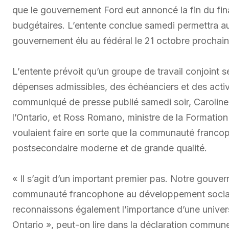
que le gouvernement Ford eut annoncé la fin du fi
budgétaires. L’entente conclue samedi permettra au pr
gouvernement élu au fédéral le 21 octobre prochain
L’entente prévoit qu’un groupe de travail conjoint
dépenses admissibles, des échéanciers et des activi
communiqué de presse publié samedi soir, Caroline
l’Ontario, et Ross Romano, ministre de la Formation 
voulaient faire en sorte que la communauté franco
postsecondaire moderne et de grande qualité.
« Il s’agit d’un important premier pas. Notre gouver
communauté francophone au développement social,
reconnaissons également l’importance d’une univer
Ontario », peut-on lire dans la déclaration commune