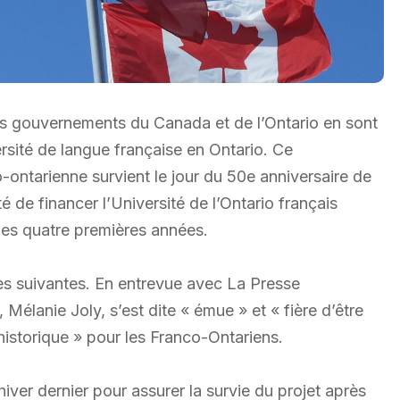
 gouvernements du Canada et de l’Ontario en sont
rsité de langue française en Ontario. Ce
ontarienne survient le jour du 50e anniversaire de
té de financer l’Université de l’Ontario français
des quatre premières années.
ées suivantes. En entrevue avec La Presse
Mélanie Joly, s’est dite « émue » et « fière d’être
 historique » pour les Franco-Ontariens.
iver dernier pour assurer la survie du projet après