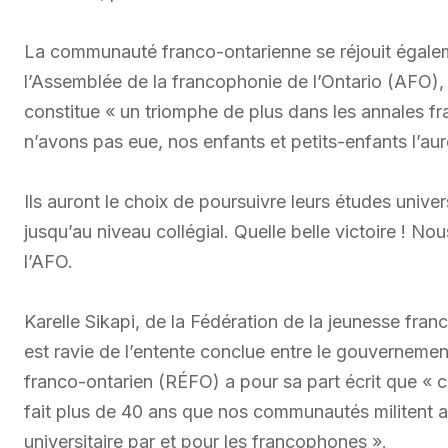
La communauté franco-ontarienne se réjouit égaleme
l’Assemblée de la francophonie de l’Ontario (AFO)
constitue « un triomphe de plus dans les annales fr
n’avons pas eue, nos enfants et petits-enfants l’aur
Ils auront le choix de poursuivre leurs études univer
jusqu’au niveau collégial. Quelle belle victoire ! N
l’AFO.
Karelle Sikapi, de la Fédération de la jeunesse fra
est ravie de l’entente conclue entre le gouvernemen
franco-ontarien (RÉFO) a pour sa part écrit que « ce
fait plus de 40 ans que nos communautés militent a
universitaire par et pour les francophones ».