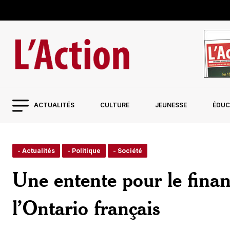
ACTUALITÉS
CULTURE
JEUNESSE
ÉDUC
- Actualités
- Politique
- Société
Une entente pour le finan
l’Ontario français