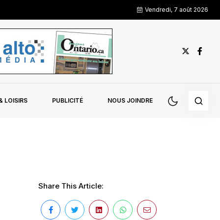
Vendredi, 7 août 2026
 LOISIRS
PUBLICITÉ
NOUS JOINDRE
Share This Article: