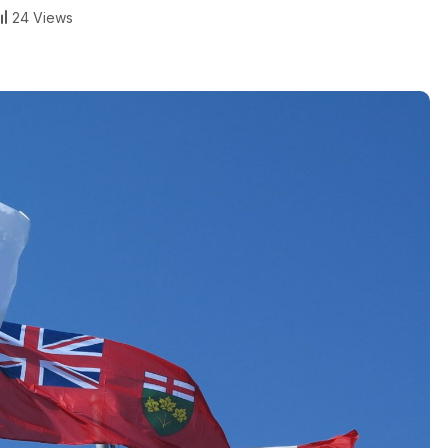
24 Views