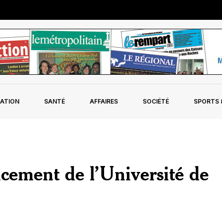
ATION
SANTÉ
AFFAIRES
SOCIÉTÉ
SPORTS &
cement de l’Université de