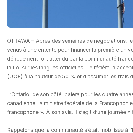
OTTAWA – Après des semaines de négociations, les
venus à une entente pour financer la première unive
dénouement fort attendu par la communauté franco-
la Loi sur les langues officielles. Le fédéral a accep
(UOF) à la hauteur de 50 % et d’assumer les frais 
L’Ontario, de son côté, paiera pour les quatre ann
canadienne, la ministre fédérale de la Francophonie, 
francophone ». À son avis, il s’agit d’une journée «
Rappelons que la communauté s’était mobilisée à l’h