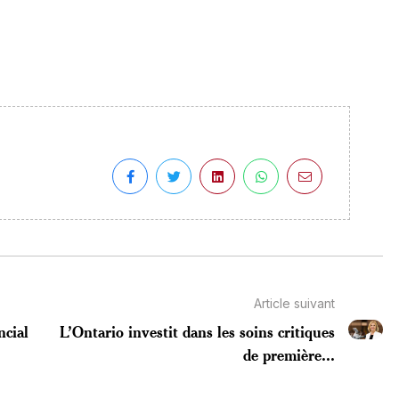
Article suivant
ncial
L’Ontario investit dans les soins critiques
de première...