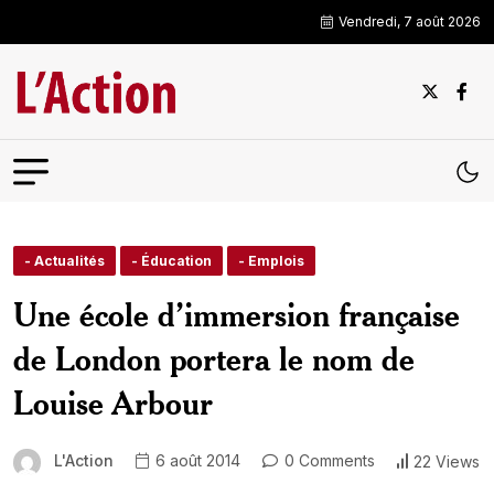
Vendredi, 7 août 2026
- Actualités
- Éducation
- Emplois
Une école d’immersion française
de London portera le nom de
Louise Arbour
L'Action
6 août 2014
0 Comments
22 Views