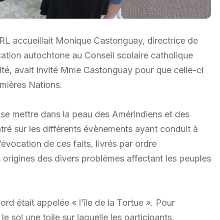
CRL accueillait Monique Castonguay, directrice de
cation autochtone au Conseil scolaire catholique
vité, avait invité Mme Castonguay pour que celle-ci
remières Nations.
s à se mettre dans la peau des Amérindiens et des
centré sur les différents évènements ayant conduit à
’évocation de ces faits, livrés par ordre
origines des divers problèmes affectant les peuples
 était appelée « l’île de la Tortue ». Pour
 sol une toile sur laquelle les participants,