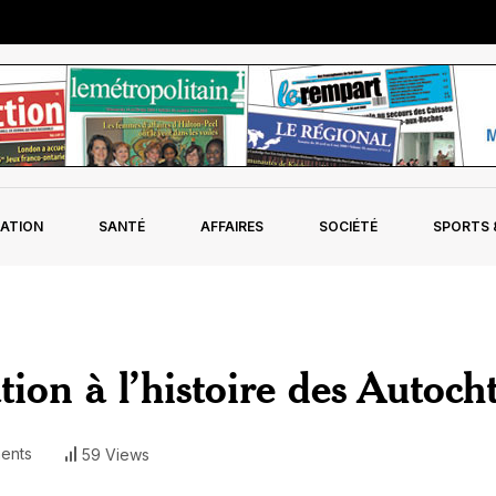
ATION
SANTÉ
AFFAIRES
SOCIÉTÉ
SPORTS &
ation à l’histoire des Autoch
ents
59 Views