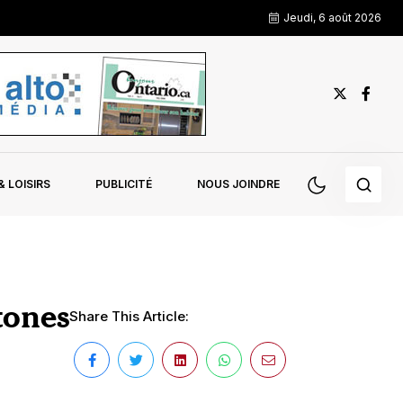
Jeudi, 6 août 2026
 LOISIRS
PUBLICITÉ
NOUS JOINDRE
tones
Share This Article: