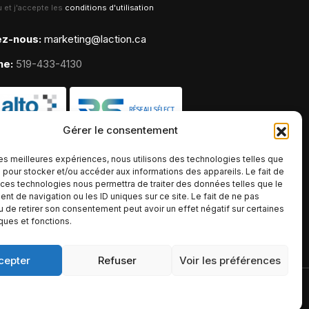
lu et j'accepte les
conditions d'utilisation
ez-nous:
marketing@laction.ca
ne:
519-433-4130
Gérer le consentement
 les meilleures expériences, nous utilisons des technologies telles que
 pour stocker et/ou accéder aux informations des appareils. Le fait de
 ces technologies nous permettra de traiter des données telles que le
t de navigation ou les ID uniques sur ce site. Le fait de ne pas
u de retirer son consentement peut avoir un effet négatif sur certaines
iques et fonctions.
cepter
Refuser
Voir les préférences