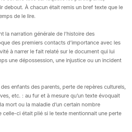
ir debout. À chacun était remis un bref texte que le
emps de le lire.
la narration générale de l’histoire des
que des premiers contacts d’importance avec les
té à narrer le fait relaté sur le document qui lui
emps une dépossession, une injustice ou un incident
des enfants des parents, perte de repères culturels,
rves, etc. : au fur et à mesure qu’un texte évoquait
la mort ou la maladie d’un certain nombre
 celle-ci était plié si le texte mentionnait une perte