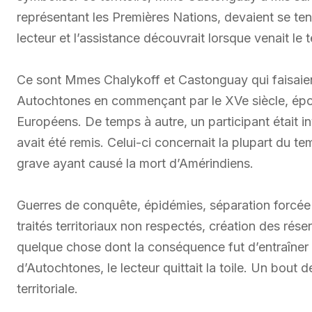
représentant les Premières Nations, devaient se ten
lecteur et l’assistance découvrait lorsque venait le t
Ce sont Mmes Chalykoff et Castonguay qui faisaient 
Autochtones en commençant par le XVe siècle, épo
Européens. De temps à autre, un participant était invi
avait été remis. Celui-ci concernait la plupart du t
grave ayant causé la mort d’Amérindiens.
Guerres de conquête, épidémies, séparation forcée 
traités territoriaux non respectés, création des rése
quelque chose dont la conséquence fut d’entraîner 
d’Autochtones, le lecteur quittait la toile. Un bout de
territoriale.