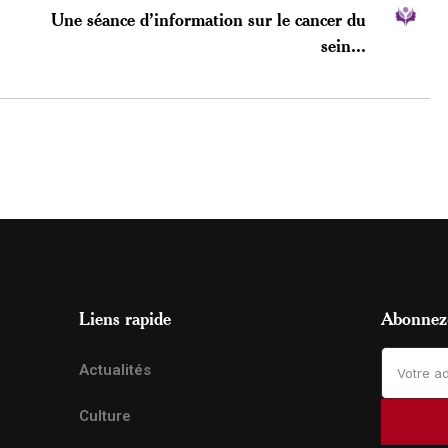
Une séance d’information sur le cancer du
sein...
Liens rapide
Abonnez-
Actualités
Culture