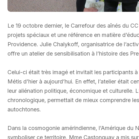
Le 19 octobre dernier, le Carrefour des aînés du C
projets spéciaux et une référence en matière d’édu
Providence. Julie Chalykoff, organisatrice de l’acti
offre un atelier de sensibilisation à l’histoire des P
Celui-ci était très imagé et invitait les participant
Métis d’hier à aujourd’hui. En effet, l’atelier était 
leur aliénation politique, économique et culturelle. L
chronologique, permettait de mieux comprendre les 
autochtones.
Dans la cosmogonie amérindienne, l’Amérique du Nord
symboliser ce territoire, Mme Castonguay a mis sur le