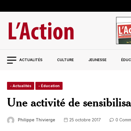
ACTUALITÉS
CULTURE
JEUNESSE
ÉDUC
- Actualités
- Éducation
Une activité de sensibilis
Philippe Thivierge
25 octobre 2017
0 Comm