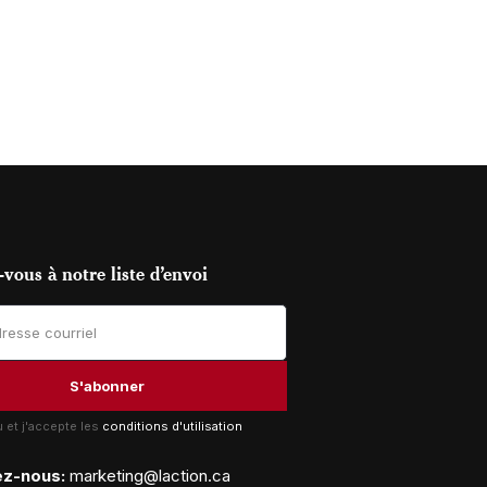
vous à notre liste d’envoi
lu et j'accepte les
conditions d'utilisation
ez-nous:
marketing@laction.ca