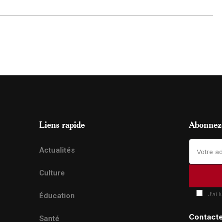
Liens rapide
Abonnez-
Actualités
Culture
J'ai 
Éducation
Contact
Santé