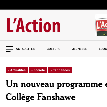
ACTUALITÉS
CULTURE
JEUNESSE
ÉDUC
- Actualités
- Société
- Tendances
Un nouveau programme en
Collège Fanshawe