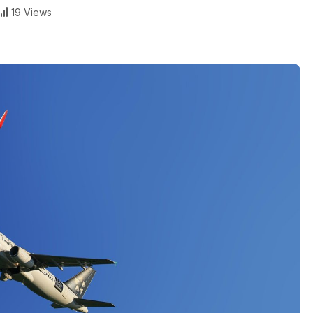
19 Views