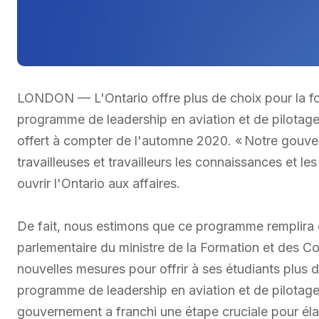
LONDON — L'Ontario offre plus de choix pour la fo
programme de leadership en aviation et de pilotag
offert à compter de l'automne 2020. « Notre gouver
travailleuses et travailleurs les connaissances et l
ouvrir l'Ontario aux affaires.
De fait, nous estimons que ce programme remplira ce
parlementaire du ministre de la Formation et des C
nouvelles mesures pour offrir à ses étudiants plus
programme de leadership en aviation et de pilotag
gouvernement a franchi une étape cruciale pour élarg