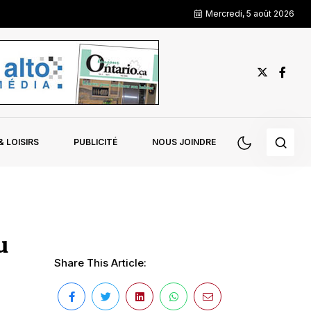
Mercredi, 5 août 2026
 LOISIRS
PUBLICITÉ
NOUS JOINDRE
u
Share This Article: