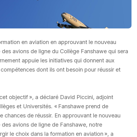
rmation en aviation en approuvant le nouveau
e des avions de ligne du Collège Fanshawe qui sera
nement appuie les initiatives qui donnent aux
es compétences dont ils ont besoin pour réussir et
t objectif », a déclaré David Piccini, adjoint
ollèges et Universités. « Fanshawe prend de
 de chances de réussir. En approuvant le nouveau
e des avions de ligne de Fanshawe, notre
ir le choix dans la formation en aviation », a