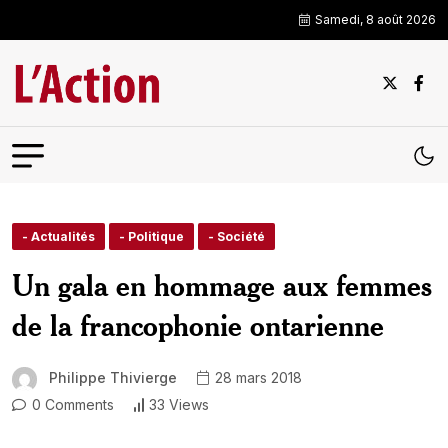
Samedi, 8 août 2026
- Actualités
- Politique
- Société
Un gala en hommage aux femmes
de la francophonie ontarienne
Philippe Thivierge
28 mars 2018
0 Comments
33 Views