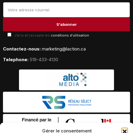
J'ai lu et j'accepte les
conditions d'utilisation
Contactez-nous:
marketing@laction.ca
Telephone:
519-433-4130
Gérer le consentement