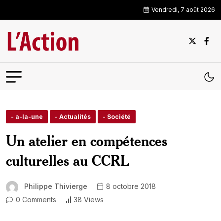
Vendredi, 7 août 2026
- a-la-une
- Actualités
- Société
Un atelier en compétences
culturelles au CCRL
Philippe Thivierge
8 octobre 2018
0 Comments
38 Views