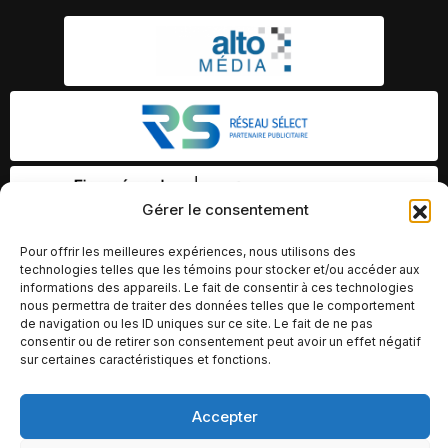
Gérer le consentement
Pour offrir les meilleures expériences, nous utilisons des
technologies telles que les témoins pour stocker et/ou accéder aux
informations des appareils. Le fait de consentir à ces technologies
nous permettra de traiter des données telles que le comportement
de navigation ou les ID uniques sur ce site. Le fait de ne pas
consentir ou de retirer son consentement peut avoir un effet négatif
sur certaines caractéristiques et fonctions.
Accepter
© Copyright 2026 – Altomédia Inc |
Ce site internet a été conçu et développé par Chameleon Ideas