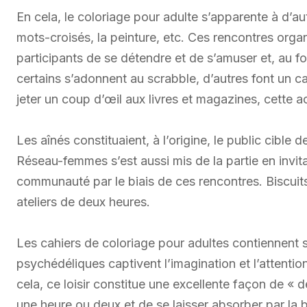
En cela, le coloriage pour adulte s’apparente à d’aut
mots-croisés, la peinture, etc. Ces rencontres organ
participants de se détendre et de s’amuser et, au fon
certains s’adonnent au scrabble, d’autres font un 
jeter un coup d’œil aux livres et magazines, cette ac
Les aînés constituaient, à l’origine, le public cible 
Réseau-femmes s’est aussi mis de la partie en invita
communauté par le biais de ces rencontres. Biscuits
ateliers de deux heures.
Les cahiers de coloriage pour adultes contiennent s
psychédéliques captivent l’imagination et l’attention
cela, ce loisir constitue une excellente façon de «
une heure ou deux et de se laisser absorber par la b