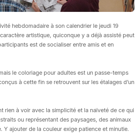
tivité hebdomadaire à son calendrier le jeudi 19
 à caractère artistique, quiconque y a déjà assisté peut
rticipants est de socialiser entre amis et en
 mais le coloriage pour adultes est un passe-temps
nçus à cette fin se retrouvent sur les étalages d’un
ien à voir avec la simplicité et la naïveté de ce qui
 abstraits ou représentant des paysages, des animaux
. Y ajouter de la couleur exige patience et minutie.