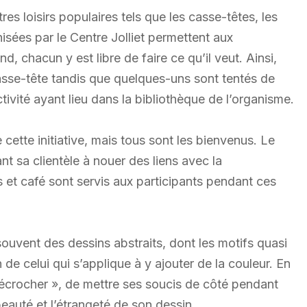
res loisirs populaires tels que les casse-têtes, les
isées par le Centre Jolliet permettent aux
d, chacun y est libre de faire ce qu’il veut. Ainsi,
casse-tête tandis que quelques-uns sont tentés de
tivité ayant lieu dans la bibliothèque de l’organisme.
de cette initiative, mais tous sont les bienvenus. Le
nt sa clientèle à nouer des liens avec la
 et café sont servis aux participants pendant ces
ouvent des dessins abstraits, dont les motifs quasi
 de celui qui s’applique à y ajouter de la couleur. En
 décrocher », de mettre ses soucis de côté pendant
eauté et l’étrangeté de son dessin.