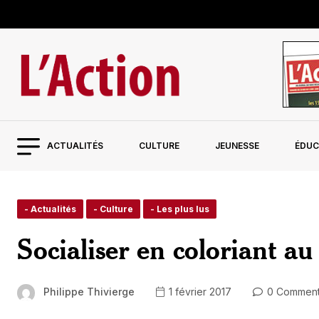
ACTUALITÉS
CULTURE
JEUNESSE
ÉDUC
- Actualités
- Culture
- Les plus lus
Socialiser en coloriant au
Philippe Thivierge
1 février 2017
0 Commen