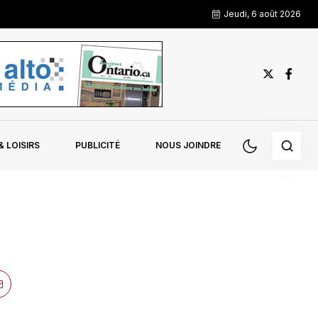
Jeudi, 6 août 2026
 LOISIRS
PUBLICITÉ
NOUS JOINDRE