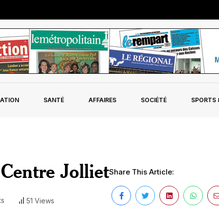
ATION
SANTÉ
AFFAIRES
SOCIÉTÉ
SPORTS &
 Centre Jolliet
Share This Article:
ts
51 Views