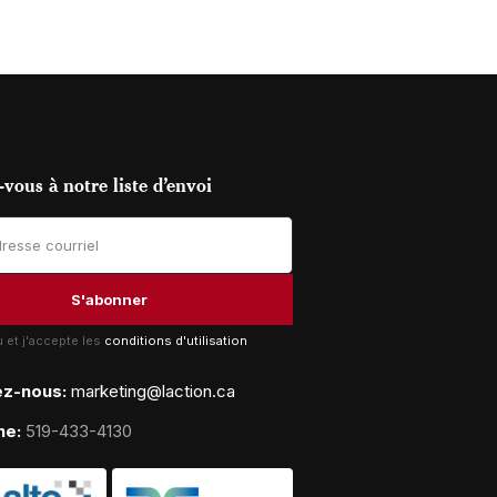
vous à notre liste d’envoi
lu et j'accepte les
conditions d'utilisation
ez-nous:
marketing@laction.ca
ne:
519-433-4130