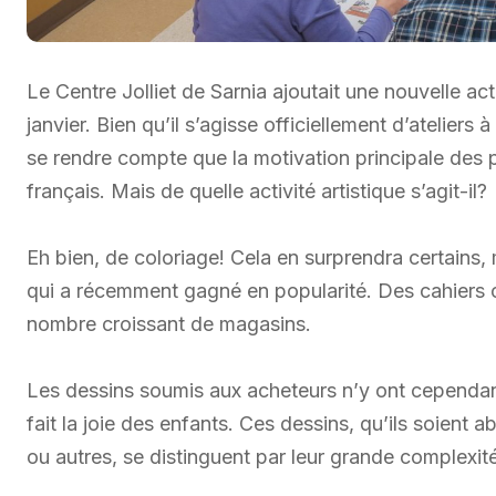
Le Centre Jolliet de Sarnia ajoutait une nouvelle ac
janvier. Bien qu’il s’agisse officiellement d’ateliers
se rendre compte que la motivation principale des pa
français. Mais de quelle activité artistique s’agit-il?
Eh bien, de coloriage! Cela en surprendra certains,
qui a récemment gagné en popularité. Des cahiers co
nombre croissant de magasins.
Les dessins soumis aux acheteurs n’y ont cependant r
fait la joie des enfants. Ces dessins, qu’ils soient
ou autres, se distinguent par leur grande complexité