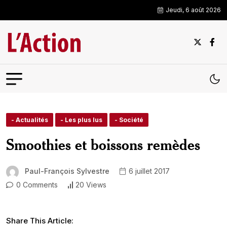
Jeudi, 6 août 2026
- Actualités
- Les plus lus
- Société
Smoothies et boissons remèdes
Paul-François Sylvestre
6 juillet 2017
0 Comments
20 Views
Share This Article: