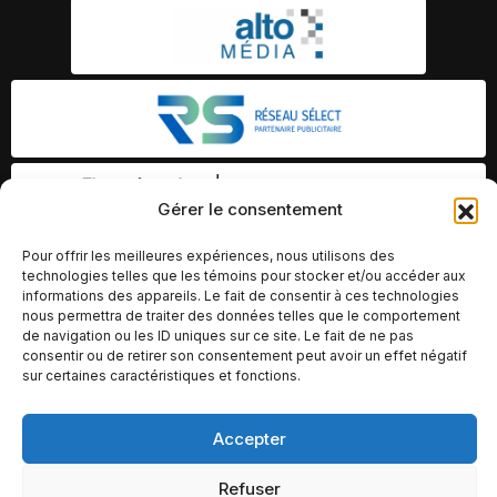
Gérer le consentement
Pour offrir les meilleures expériences, nous utilisons des
technologies telles que les témoins pour stocker et/ou accéder aux
informations des appareils. Le fait de consentir à ces technologies
nous permettra de traiter des données telles que le comportement
de navigation ou les ID uniques sur ce site. Le fait de ne pas
consentir ou de retirer son consentement peut avoir un effet négatif
sur certaines caractéristiques et fonctions.
Accepter
© Copyright 2026 – Altomédia Inc |
Ce site internet a été conçu et développé par Chameleon Ideas
Refuser