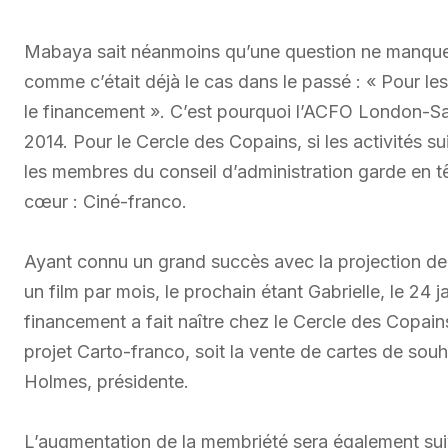
Mabaya sait néanmoins qu’une question ne manquera
comme c’était déjà le cas dans le passé : « Pour les
le financement ». C’est pourquoi l’ACFO London-Sarn
2014. Pour le Cercle des Copains, si les activités su
les membres du conseil d’administration garde en tê
cœur : Ciné-franco.
Ayant connu un grand succès avec la projection de
un film par mois, le prochain étant Gabrielle, le 24 j
financement a fait naître chez le Cercle des Copai
projet Carto-franco, soit la vente de cartes de sou
Holmes, présidente.
L’augmentation de la membriété sera également suivi