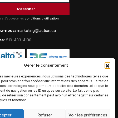
lu et j'accepte les
conditions d'utilisation
ez-nous:
marketing@laction.ca
ne:
519-433-4130
Gérer le consentement
 les meilleures expériences, nous utilisons des technologies telles que
 pour stocker et/ou accéder aux informations des appareils. Le fait de
 ces technologies nous permettra de traiter des données telles que le
t de navigation ou les ID uniques sur ce site. Le fait de ne pas
u de retirer son consentement peut avoir un effet négatif sur certaines
iques et fonctions.
cepter
Refuser
Voir les préférences