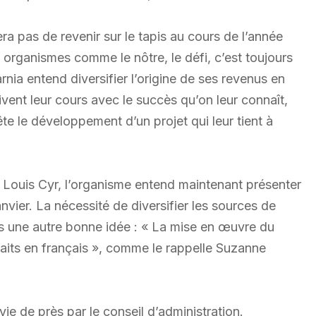
 pas de revenir sur le tapis au cours de l’année
 organismes comme le nôtre, le défi, c’est toujours
ia entend diversifier l’origine de ses revenus en
ivent leur cours avec le succès qu’on leur connaît,
te le développement d’un projet qui leur tient à
 Louis Cyr, l’organisme entend maintenant présenter
anvier. La nécessité de diversifier les sources de
ns une autre bonne idée : « La mise en œuvre du
haits en français », comme le rappelle Suzanne
e de près par le conseil d’administration.