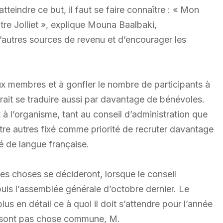
teindre ce but, il faut se faire connaître : « Mon
entre Jolliet », explique Mouna Baalbaki,
’autres sources de revenu et d’encourager les
x membres et à gonfler le nombre de participants à
urrait se traduire aussi par davantage de bénévoles.
à l’organisme, tant au conseil d’administration que
ntre autres fixé comme priorité de recruter davantage
é de langue française.
es choses se décideront, lorsque le conseil
puis l’assemblée générale d’octobre dernier. Le
us en détail ce à quoi il doit s’attendre pour l’année
e sont pas chose commune, M.