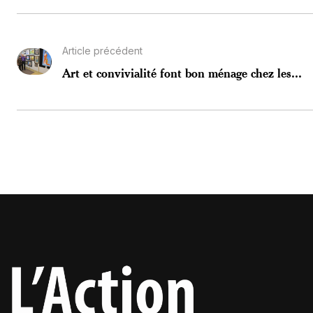
Article précédent
Art et convivialité font bon ménage chez les...