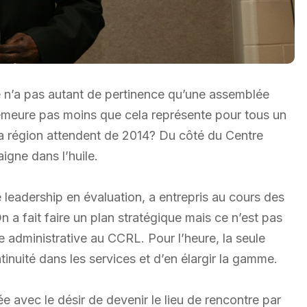
ée n’a pas autant de pertinence qu’une assemblée
n demeure pas moins que cela représente pour tous un
a région attendent de 2014? Du côté du Centre
gne dans l’huile.
leadership en évaluation, a entrepris au cours des
n a fait faire un plan stratégique mais ce n’est pas
e administrative au CCRL. Pour l’heure, la seule
inuité dans les services et d’en élargir la gamme.
née avec le désir de devenir le lieu de rencontre par