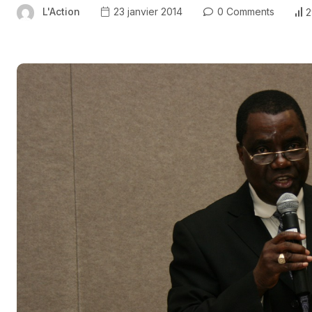
L'Action
23 janvier 2014
0 Comments
2