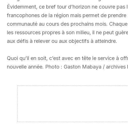
Évidemment, ce bref tour d’horizon ne couvre pas l
francophones de la région mais permet de prendre le
communauté au cours des prochains mois. Chaque e
les ressources propres à son milieu, il ne peut guè
aux défis à relever ou aux objectifs à atteindre.
Quoi qu’il en soit, c’est avec en tête le service à o
nouvelle année. Photo : Gaston Mabaya / archives 