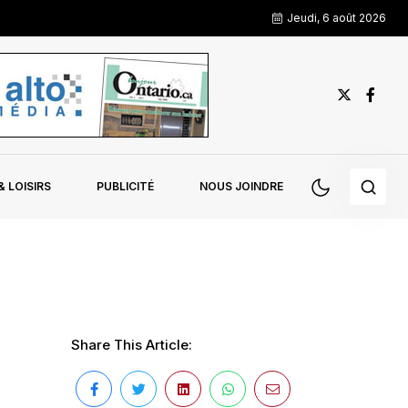
Jeudi, 6 août 2026
 LOISIRS
PUBLICITÉ
NOUS JOINDRE
Share This Article: