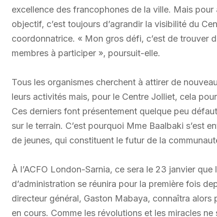
excellence des francophones de la ville. Mais pour at
objectif, c’est toujours d’agrandir la visibilité du C
coordonnatrice. « Mon gros défi, c’est de trouver d
membres à participer », poursuit-elle.
Tous les organismes cherchent à attirer de nouveau
leurs activités mais, pour le Centre Jolliet, cela po
Ces derniers font présentement quelque peu défaut 
sur le terrain. C’est pourquoi Mme Baalbaki s’est e
de jeunes, qui constituent le futur de la communaut
À l’ACFO London-Sarnia, ce sera le 23 janvier que l
d’administration se réunira pour la première fois de
directeur général, Gaston Mabaya, connaîtra alors pl
en cours. Comme les révolutions et les miracles n