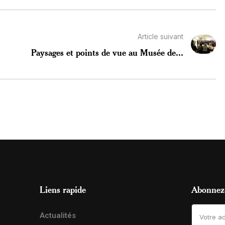
Article suivant
Paysages et points de vue au Musée de...
Liens rapide
Abonnez-
Actualités