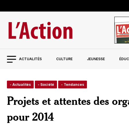
ACTUALITÉS
CULTURE
JEUNESSE
ÉDUC
- Actualités
- Société
- Tendances
Projets et attentes des o
pour 2014