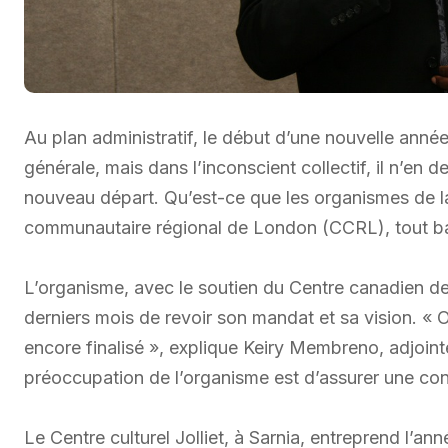
Au plan administratif, le début d’une nouvelle ann
générale, mais dans l’inconscient collectif, il n’e
nouveau départ. Qu’est-ce que les organismes de l
communautaire régional de London (CCRL), tout bai
L’organisme, avec le soutien du Centre canadien de 
derniers mois de revoir son mandat et sa vision. « O
encore finalisé », explique Keiry Membreno, adjoint
préoccupation de l’organisme est d’assurer une cont
Le Centre culturel Jolliet, à Sarnia, entreprend l’an