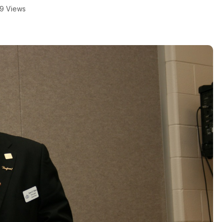
9 Views