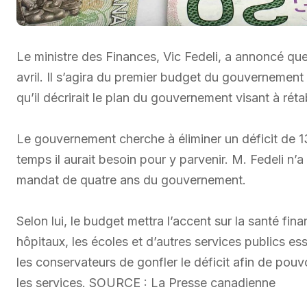
Le ministre des Finances, Vic Fedeli, a annoncé que
avril. Il s’agira du premier budget du gouvernement
qu’il décrirait le plan du gouvernement visant à rétab
Le gouvernement cherche à éliminer un déficit de 13
temps il aurait besoin pour y parvenir. M. Fedeli n’a
mandat de quatre ans du gouvernement.
Selon lui, le budget mettra l’accent sur la santé fin
hôpitaux, les écoles et d’autres services publics ess
les conservateurs de gonfler le déficit afin de pouv
les services. SOURCE : La Presse canadienne