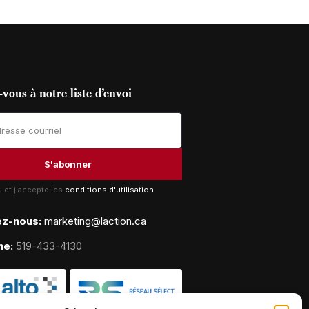
vous à notre liste d’envoi
lu et j'accepte les
conditions d'utilisation
ez-nous:
marketing@laction.ca
ne:
519-433-4130