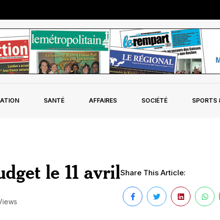
ATION
SANTÉ
AFFAIRES
SOCIÉTÉ
SPORTS &
dget le 11 avril
Share This Article:
Views