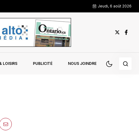
Jeudi, 6 août 2026
 LOISIRS
PUBLICITÉ
NOUS JOINDRE