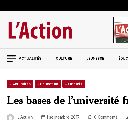
ACTUALITÉS
CULTURE
JEUNESSE
ÉDUC
- Actualités
- Éducation
- Emplois
Les bases de l’université
L'Action
1 septembre 2017
0 Comments