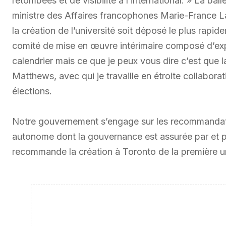
retombées et de visibilité à l’international. » La 
ministre des Affaires francophones Marie-France La
la création de l’université soit déposé le plus rapid
comité de mise en œuvre intérimaire composé d’expert
calendrier mais ce que je peux vous dire c’est que
Matthews, avec qui je travaille en étroite collaborat
élections.
Notre gouvernement s’engage sur les recommandation
autonome dont la gouvernance est assurée par et p
recommande la création à Toronto de la première un