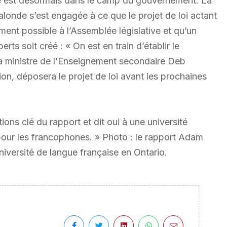
balle est désormais dans le camp du gouvernement. La
londe s’est engagée à ce que le projet de loi actant
ement possible à l’Assemblée législative et qu’un
s soit créé : « On est en train d’établir le
 la ministre de l’Enseignement secondaire Deb
ion, déposera le projet de loi avant les prochaines
s clé du rapport et dit oui à une université
our les francophones. » Photo : le rapport Adam
iversité de langue française en Ontario.