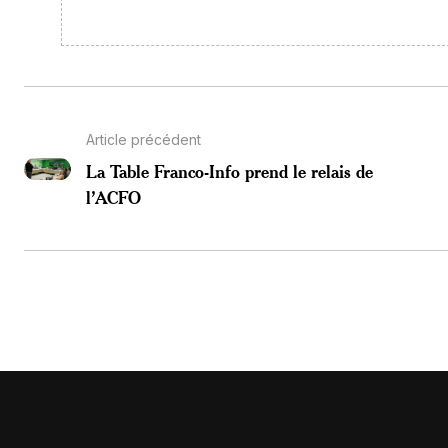
Article précédent
La Table Franco-Info prend le relais de
l’ACFO