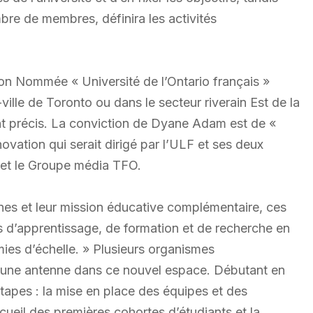
re de membres, définira les activités
ion Nommée « Université de l’Ontario français »
-ville de Toronto ou dans le secteur riverain Est de la
nt précis. La conviction de Dyane Adam est de «
ovation qui serait dirigé par l’ULF et ses deux
l et le Groupe média TFO.
nes et leur mission éducative complémentaire, ces
s d’apprentissage, de formation et de recherche en
mies d’échelle. » Plusieurs organismes
r une antenne dans ce nouvel espace. Débutant en
tapes : la mise en place des équipes et des
ueil des premières cohortes d’étudiants et la