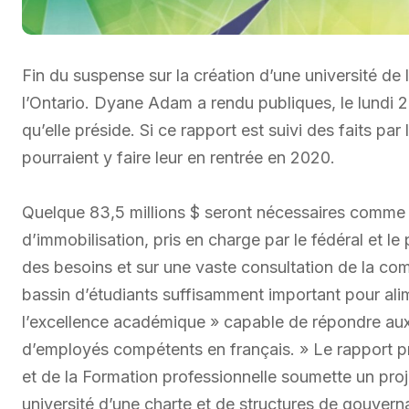
Fin du suspense sur la création d’une université d
l’Ontario. Dyane Adam a rendu publiques, le lundi 2
qu’elle préside. Si ce rapport est suivi des faits p
pourraient y faire leur en rentrée en 2020.
Quelque 83,5 millions $ seront nécessaires comm
d’immobilisation, pris en charge par le fédéral et l
des besoins et sur une vaste consultation de la com
bassin d’étudiants suffisamment important pour alim
l’excellence académique » capable de répondre aux
d’employés compétents en français. » Le rapport pr
et de la Formation professionnelle soumette un proje
université d’une charte et de structures de gouver