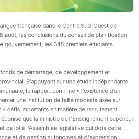
e langue française dans le Centre Sud-Ouest de
8 août, les conclusions du conseil de planification
ar le gouvernement, les 348 premiers étudiants
e fonds de démarrage, de développement et
e provincial. S’appuyant sur une étude indépendante
munauté, le rapport confirme « l’existence d’un
enter une institution de taille modeste axée sur
 « défis importants en matière de recrutement
éconise que la ministre de l'Enseignement supérieur
t de loi à l’Assemblée législative qui dote cette
nance et de gestion autonomes et d'expression