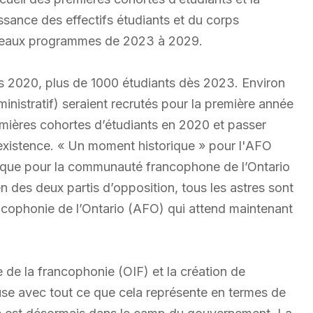
sance des effectifs étudiants et du corps
uveaux programmes de 2023 à 2029.
ès 2020, plus de 1000 étudiants dès 2023. Environ
nistratif) seraient recrutés pour la première année
emières cohortes d’étudiants en 2020 et passer
xistence. « Un moment historique » pour l'AFO
rique pour la communauté francophone de l’Ontario
n des deux partis d’opposition, tous les astres sont
ancophonie de l’Ontario (AFO) qui attend maintenant
e de la francophonie (OIF) et la création de
euse avec tout ce que cela représente en termes de