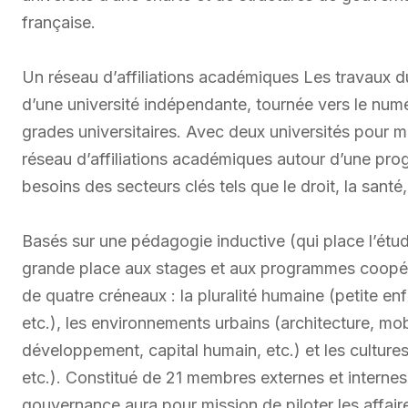
française.
Un réseau d’affiliations académiques Les travaux du
d’une université indépendante, tournée vers le num
grades universitaires. Avec deux universités pour m
réseau d’affiliations académiques autour d’une pr
besoins des secteurs clés tels que le droit, la santé
Basés sur une pédagogie inductive (qui place l’étud
grande place aux stages et aux programmes coopéra
de quatre créneaux : la pluralité humaine (petite 
etc.), les environnements urbains (architecture, mobi
développement, capital humain, etc.) et les culture
etc.). Constitué de 21 membres externes et internes 
gouvernance aura pour mission de piloter les affaires 