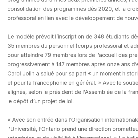
consolidation des programmes dès 2020, et la crois
professoral en lien avec le développement de no
Le modèle prévoit l’inscription de 348 étudiants d
35 membres du personnel (corps professoral et admi
pour atteindre 79 membres lors de l’accueil des pr
progressivement à 147 membres après onze ans d’e
Carol Jolin a salué pour sa part « un moment histo
et pour la francophonie en général. » Avec le soutie
alignés, selon le président de l’Assemblée de la fr
le dépôt d’un projet de loi.
« Avec son entrée dans l’Organisation international
l’Université, l’Ontario prend une direction promett