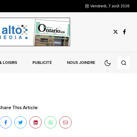
Vendredi, 7 août 2026
 LOISIRS
PUBLICITÉ
NOUS JOINDRE
hare This Article: