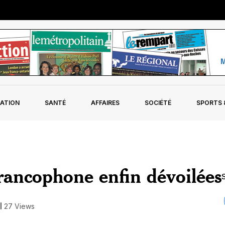
ATION
SANTÉ
AFFAIRES
SOCIÉTÉ
SPORTS &
 francophone enfin dévoilées
S
27 Views