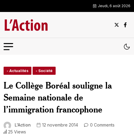
Jeudi, 6 août 2026
- Actualités
- Société
Le Collège Boréal souligne la
Semaine nationale de
l’immigration francophone
L'Action
12 novembre 2014
0 Comments
25 Views