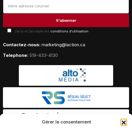
J'ai lu et j'accepte les
conditions d'utilisation
Contactez-nous:
marketing@laction.ca
Telephone:
519-433-4130
Gérer le consentement