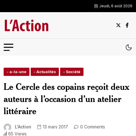
Jeudi, 6 août 2026
- a-la-une
- Actualités
- Société
Le Cercle des copains reçoit deux
auteurs à l’occasion d’un atelier
littéraire
L'Action
13 mars 2017
0 Comments
65 Views