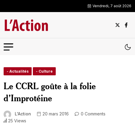
Vendredi, 7 août 2026
- Actualités
- Culture
Le CCRL goûte à la folie
d’Improtéine
L'Action
20 mars 2016
0 Comments
25 Views