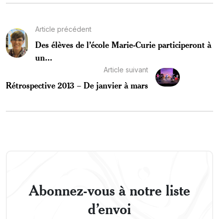
Article précédent
Des élèves de l’école Marie-Curie participeront à
un...
Article suivant
Rétrospective 2013 – De janvier à mars
Abonnez-vous à notre liste
d’envoi