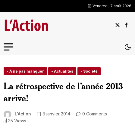
Vendredi, 7 août 2026
- À ne pas manquer
- Actualités
- Société
La rétrospective de l’année 2013
arrive!
L'Action
8 janvier 2014
0 Comments
35 Views