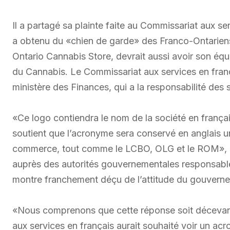
Il a partagé sa plainte faite au Commissariat aux ser
a obtenu du «chien de garde» des Franco-Ontariens.
Ontario Cannabis Store, devrait aussi avoir son équ
du Cannabis. Le Commissariat aux services en franç
ministère des Finances, qui a la responsabilité des
«Ce logo contiendra le nom de la société en français
soutient que l’acronyme sera conservé en anglais un
commerce, tout comme le LCBO, OLG et le ROM», ra
auprès des autorités gouvernementales responsable
montre franchement déçu de l’attitude du gouverne
«Nous comprenons que cette réponse soit décevan
aux services en français aurait souhaité voir un ac