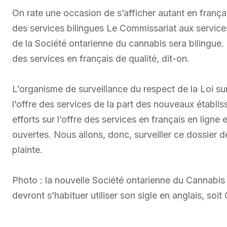
On rate une occasion de s’afficher autant en françai
des services bilingues Le Commissariat aux services 
de la Société ontarienne du cannabis sera bilingue.
des services en français de qualité, dit-on.
L’organisme de surveillance du respect de la Loi sur
l’offre des services de la part des nouveaux étab
efforts sur l’offre des services en français en ligne
ouvertes. Nous allons, donc, surveiller ce dossier d
plainte.
Photo : la nouvelle Société ontarienne du Cannabis
devront s’habituer utiliser son sigle en anglais, so