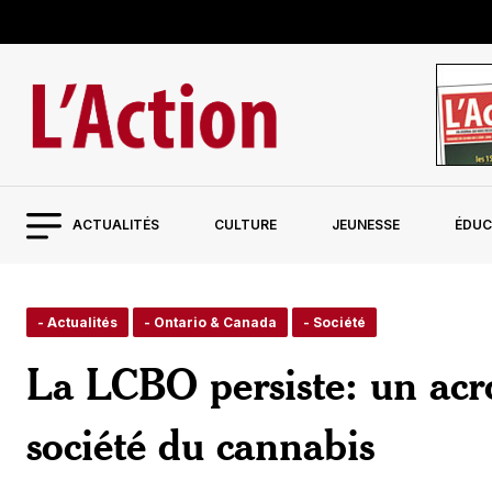
ACTUALITÉS
CULTURE
JEUNESSE
ÉDUC
- Actualités
- Ontario & Canada
- Société
La LCBO persiste: un acr
société du cannabis