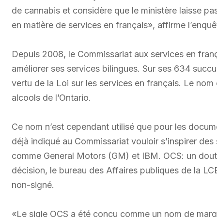
de cannabis et considère que le ministère laisse pa
en matière de services en français», affirme l’enqu
Depuis 2008, le Commissariat aux services en franç
améliorer ses services bilingues. Sur ses 634 succur
vertu de la Loi sur les services en français. Le nom
alcools de l’Ontario.
Ce nom n’est cependant utilisé que pour les docum
déjà indiqué au Commissariat vouloir s’inspirer des s
comme General Motors (GM) et IBM. OCS: un doute su
décision, le bureau des Affaires publiques de la L
non-signé.
«Le sigle OCS a été conçu comme un nom de marque 