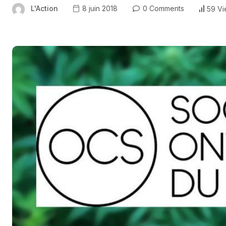
L'Action
8 juin 2018
0 Comments
59 V