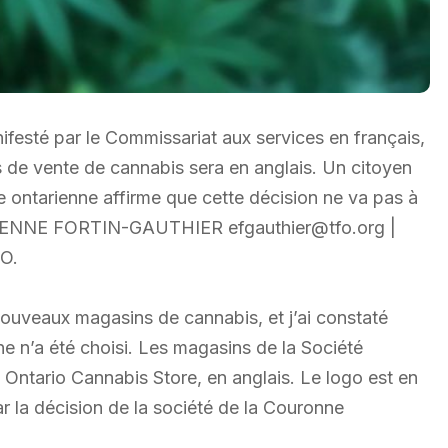
esté par le Commissariat aux services en français,
 de vente de cannabis sera en anglais. Un citoyen
e ontarienne affirme que cette décision ne va pas à
. ÉTIENNE FORTIN-GAUTHIER efgauthier@tfo.org |
BO.
 nouveaux magasins de cannabis, et j’ai constaté
 n’a été choisi. Les magasins de la Société
ntario Cannabis Store, en anglais. Le logo est en
 la décision de la société de la Couronne