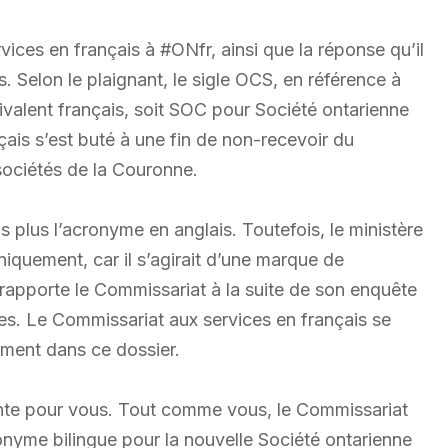
vices en français à #ONfr, ainsi que la réponse qu’il
 Selon le plaignant, le sigle OCS, en référence à
ivalent français, soit SOC pour Société ontarienne
ais s’est buté à une fin de non-recevoir du
 sociétés de la Couronne.
 plus l’acronyme en anglais. Toutefois, le ministère
iquement, car il s’agirait d’une marque de
pporte le Commissariat à la suite de son enquête
s. Le Commissariat aux services en français se
ment dans ce dossier.
te pour vous. Tout comme vous, le Commissariat
ronyme bilingue pour la nouvelle Société ontarienne