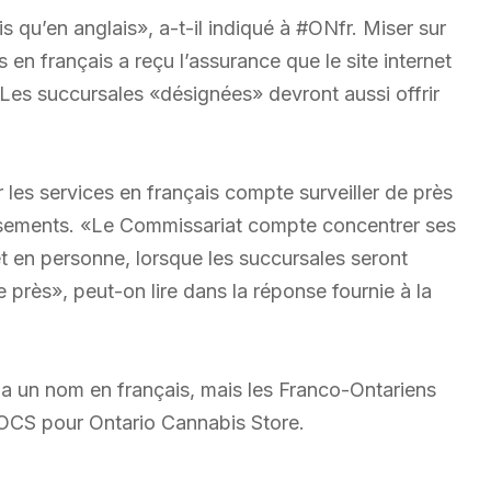
s qu’en anglais», a-t-il indiqué à #ONfr. Miser sur
en français a reçu l’assurance que le site internet
 Les succursales «désignées» devront aussi offrir
 les services en français compte surveiller de près
lissements. «Le Commissariat compte concentrer ses
 et en personne, lorsque les succursales seront
e près», peut-on lire dans la réponse fournie à la
 a un nom en français, mais les Franco-Ontariens
it OCS pour Ontario Cannabis Store.