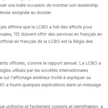
sser une belle occasion de montrer son leadership
êteuse assignée au dossier.
ais affirme que la LCBO a fait des efforts pour
sales, 112 doivent offrir des services en français en
 officiel en français de la LCBO est la Régie des
ents officiels, comme le rapport annuel. La LCBO a
igles utilisés par les sociétés internationales
r l’affichage extérieur Invité à expliquer sa
CBO a fourni quelques explications dans un message
uniforme et facilement compris et identifiable», a