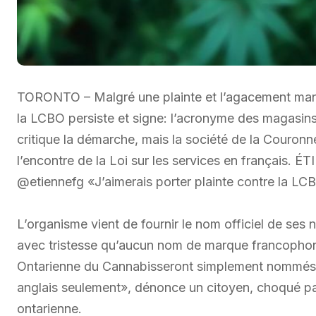
TORONTO – Malgré une plainte et l’agacement manif
la LCBO persiste et signe: l’acronyme des magasins
critique la démarche, mais la société de la Couronn
l’encontre de la Loi sur les services en français
@etiennefg «J’aimerais porter plainte contre la LC
L’organisme vient de fournir le nom officiel de ses
avec tristesse qu’aucun nom de marque francophone
Ontarienne du Cannabisseront simplement nommés O
anglais seulement», dénonce un citoyen, choqué par
ontarienne.