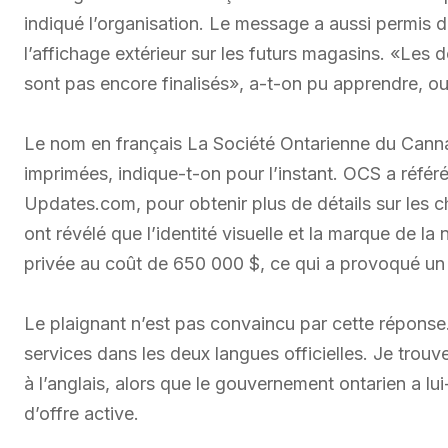
indiqué l’organisation. Le message a aussi permis d
l’affichage extérieur sur les futurs magasins. «Les d
sont pas encore finalisés», a-t-on pu apprendre, ouv
Le nom en français La Société Ontarienne du Cannab
imprimées, indique-t-on pour l’instant. OCS a réfé
Updates.com, pour obtenir plus de détails sur les c
ont révélé que l’identité visuelle et la marque de l
privée au coût de 650 000 $, ce qui a provoqué un t
Le plaignant n’est pas convaincu par cette réponse.
services dans les deux langues officielles. Je trouv
à l’anglais, alors que le gouvernement ontarien a lu
d’offre active.