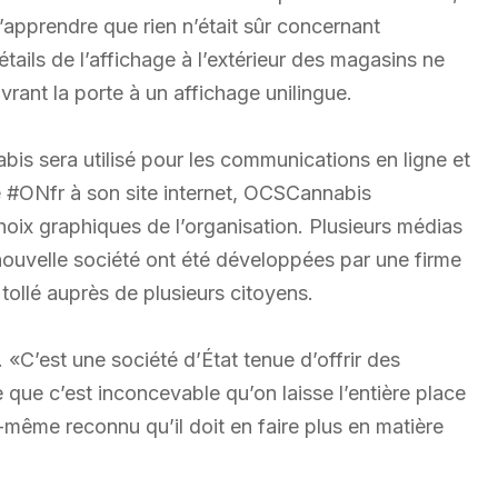
’apprendre que rien n’était sûr concernant
étails de l’affichage à l’extérieur des magasins ne
rant la porte à un affichage unilingue.
is sera utilisé pour les communications en ligne et
ré #ONfr à son site internet, OCSCannabis
hoix graphiques de l’organisation. Plusieurs médias
a nouvelle société ont été développées par une firme
ollé auprès de plusieurs citoyens.
 «C’est une société d’État tenue d’offrir des
e que c’est inconcevable qu’on laisse l’entière place
i-même reconnu qu’il doit en faire plus en matière