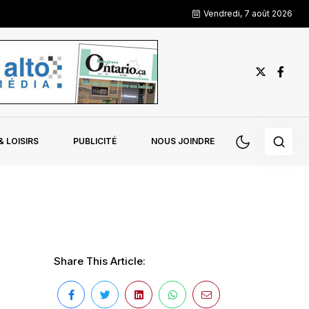
Vendredi, 7 août 2026
 LOISIRS
PUBLICITÉ
NOUS JOINDRE
Share This Article: