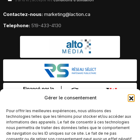
J'ai lu et j'accepte les
conditions d'utilisation
Contactez-nous:
marketing@laction.ca
Telephone:
519-433-4130
Gérer le consentement
Pour offrir les meilleures expériences, nous utilisons des
technologies telles que les témoins pour stocker et/ou accéder aux
informations des appareils. Le fait de consentir à ces technologies
nous permettra de traiter des données telles que le comportement
de navigation ou les ID uniques sur ce site. Le fait de ne pas
consentir ou de retirer son consentement peut avoir un effet négatif