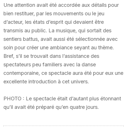
Une attention avait été accordée aux détails pour
bien restituer, par les mouvements ou le jeu
d’acteur, les états d’esprit qui devaient être
transmis au public. La musique, qui sortait des
sentiers battus, avait aussi été sélectionnée avec
soin pour créer une ambiance seyant au thème.
Bref, s’il se trouvait dans l’assistance des
spectateurs peu familiers avec la danse
contemporaine, ce spectacle aura été pour eux une
excellente introduction à cet univers.
PHOTO : Le spectacle était d’autant plus étonnant
qu’il avait été préparé qu’en quatre jours.