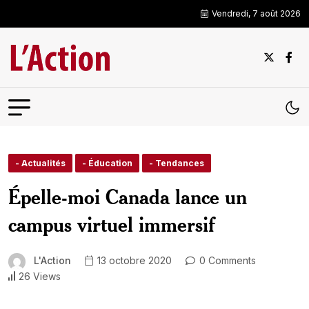
Vendredi, 7 août 2026
- Actualités
- Éducation
- Tendances
Épelle-moi Canada lance un
campus virtuel immersif
L'Action
13 octobre 2020
0 Comments
26 Views