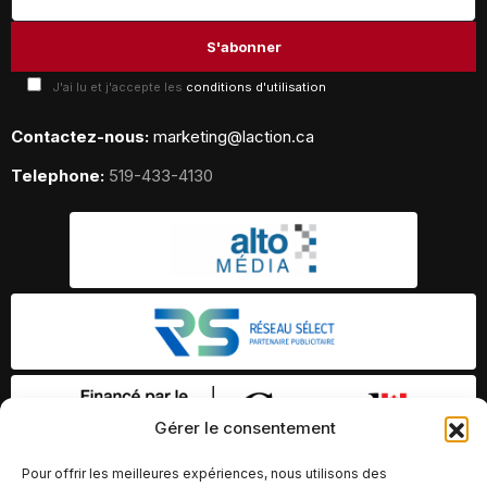
J'ai lu et j'accepte les
conditions d'utilisation
Contactez-nous:
marketing@laction.ca
Telephone:
519-433-4130
Gérer le consentement
Pour offrir les meilleures expériences, nous utilisons des