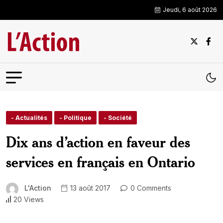
Jeudi, 6 août 2026
- Actualités
- Politique
- Société
Dix ans d’action en faveur des
services en français en Ontario
L'Action
13 août 2017
0 Comments
20 Views