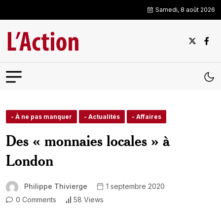
Samedi, 8 août 2026
- À ne pas manquer
- Actualités
- Affaires
Des « monnaies locales » à
London
Philippe Thivierge
1 septembre 2020
0 Comments
58 Views