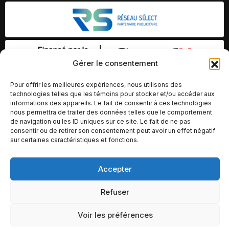
Gérer le consentement
Pour offrir les meilleures expériences, nous utilisons des
technologies telles que les témoins pour stocker et/ou accéder aux
informations des appareils. Le fait de consentir à ces technologies
nous permettra de traiter des données telles que le comportement
de navigation ou les ID uniques sur ce site. Le fait de ne pas
consentir ou de retirer son consentement peut avoir un effet négatif
sur certaines caractéristiques et fonctions.
Accepter
© Copyright 2026 – Altomédia Inc |
Ce site internet a été conçu et développé par Chameleon Ideas
Refuser
Inc.
Voir les préférences